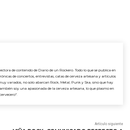
ctora de contenido de Diario de un Rockero. Todo lo que se publica en
nicas de conciertos, entrevistas, catas de cerveza artesana y artículos
muy variados, no solo abarcan Rock, Metal, Punk y Ska, sino que hay
También soy una apasionada de la cerveza artesana, lo que plasmo en
cervecero".
Artículo siguiente