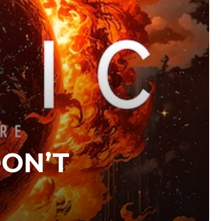
DON’T