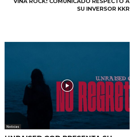
VIÑA ROCK: COMUNICADO RESPECTO A
SU INVERSOR KKR
Noticias