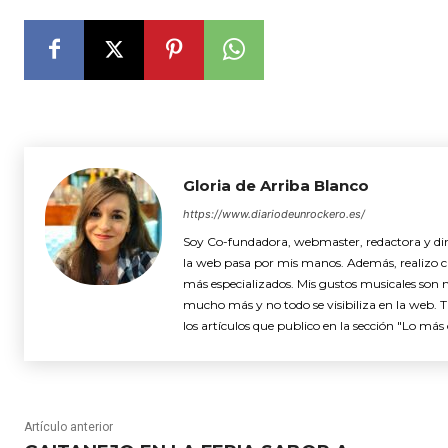
Gloria de Arriba Blanco
https://www.diariodeunrockero.es/
Soy Co-fundadora, webmaster, redactora y dire
la web pasa por mis manos. Además, realizo cró
más especializados. Mis gustos musicales son 
mucho más y no todo se visibiliza en la web. 
los artículos que publico en la sección "Lo más 
Artículo anterior