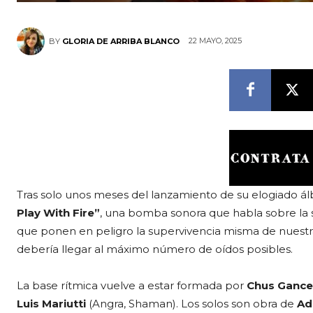
22 MAYO, 2025
BY
GLORIA DE ARRIBA BLANCO
Tras solo unos meses del lanzamiento de su elogiado á
Play With Fire”
, una bomba sonora que habla sobre la s
que ponen en peligro la supervivencia misma de nuestr
debería llegar al máximo número de oídos posibles.
La base rítmica vuelve a estar formada por
Chus Ganc
Luis Mariutti
(Angra, Shaman). Los solos son obra de
Ad