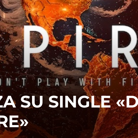
A SU SINGLE «
RE»