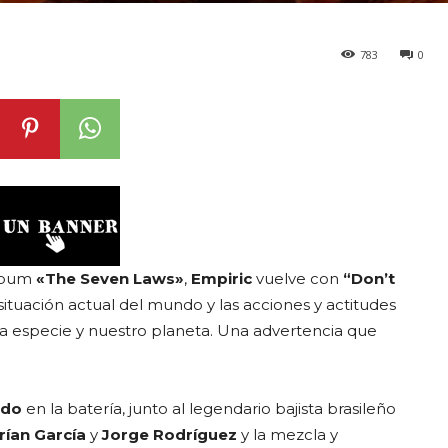
783
0
lbum
«The Seven Laws»
,
Empiric
vuelve con
“Don’t
ituación actual del mundo y las acciones y actitudes
a especie y nuestro planeta. Una advertencia que
edo
en la batería, junto al legendario bajista brasileño
rían García
y
Jorge Rodríguez
y la mezcla y