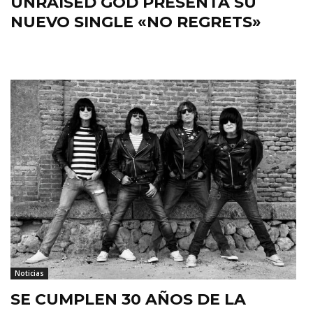
UNRAISED GOD PRESENTA SU
NUEVO SINGLE «NO REGRETS»
Noticias
SE CUMPLEN 30 AÑOS DE LA