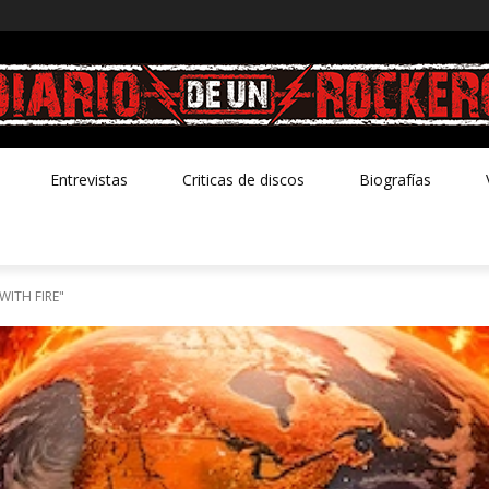
Entrevistas
Criticas de discos
Biografías
WITH FIRE"