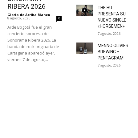
RIBERA 2026
THE HU
PRESENTA SU
Gloria de Arriba Blanco
-
8 agosto, 2026
0
NUEVO SINGLE
«HORSEMEN»
Arde Bogotá fue el gran
concierto sorpresa de
7 agosto, 2026
Sonorama Ribera 2026. La
MENNO OLIVIER
banda de rock originaria de
BREWING –
Cartagena apareció ayer,
PENTAGRAM
viernes 7 de agosto,...
7 agosto, 2026