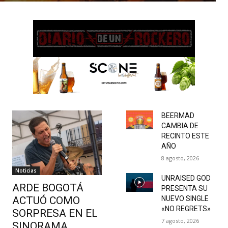
BEERMAD
CAMBIA DE
RECINTO ESTE
AÑO
8 agosto, 2026
Noticias
UNRAISED GOD
ARDE BOGOTÁ
PRESENTA SU
ACTUÓ COMO
NUEVO SINGLE
«NO REGRETS»
SORPRESA EN EL
7 agosto, 2026
SINORAMA