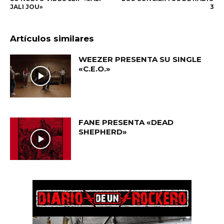
JALI JOU»
3
Artículos similares
WEEZER PRESENTA SU SINGLE
«C.E.O.»
FANE PRESENTA «DEAD
SHEPHERD»