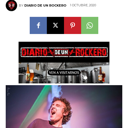
1 OCTUBRE, 2020
BY
DIARIO DE UN ROCKERO