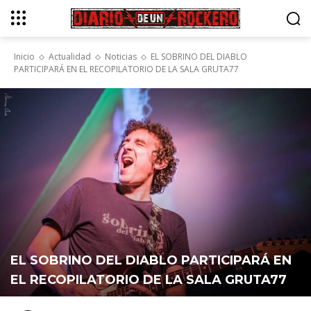
Inicio
Actualidad
Noticias
EL SOBRINO DEL DIABLO
PARTICIPARÁ EN EL RECOPILATORIO DE LA SALA GRUTA77
EL SOBRINO DEL DIABLO PARTICIPARÁ EN
EL RECOPILATORIO DE LA SALA GRUTA77