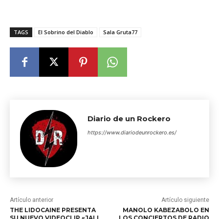
TAGS
El Sobrino del Diablo
Sala Gruta77
Diario de un Rockero
https://www.diariodeunrockero.es/
Artículo anterior
Artículo siguiente
THE LIDOCAINE PRESENTA
MANOLO KABEZABOLO EN
SU NUEVO VIDEOCLIP «JALI
LOS CONCIERTOS DE RADIO