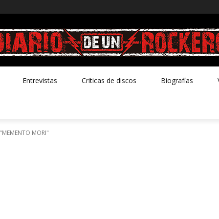
Entrevistas
Criticas de discos
Biografías
 "MEMENTO MORI"