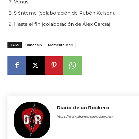
Venus.
Siénteme (colaboración de Rubén Kelsen).
Hasta el fin (colaboración de Álex García).
TAGS
Dünedain
Memento Mori
Diario de un Rockero
https://www.diariodeunrockero.es/