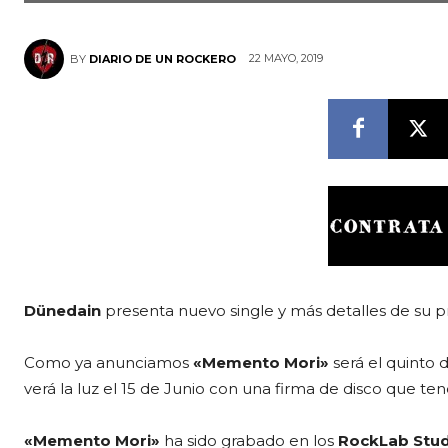
22 MAYO, 2019
BY
DIARIO DE UN ROCKERO
Dünedain
presenta nuevo single y más detalles de su 
Como ya anunciamos
«Memento Mori»
será el quinto 
verá la luz el 15 de Junio con una firma de disco que te
«Memento Mori»
ha sido grabado en los
RockLab Stud