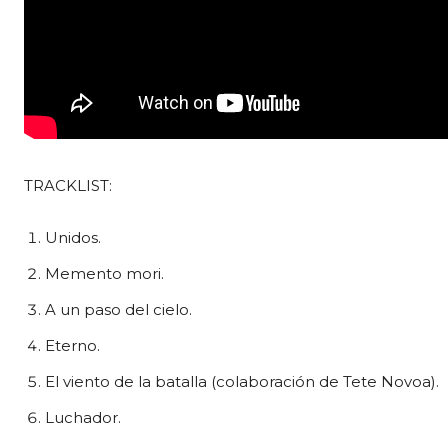
TRACKLIST:
Unidos.
Memento mori.
A un paso del cielo.
Eterno.
El viento de la batalla (colaboración de Tete Novoa).
Luchador.