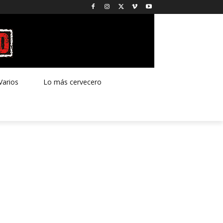
Varios
Lo más cervecero