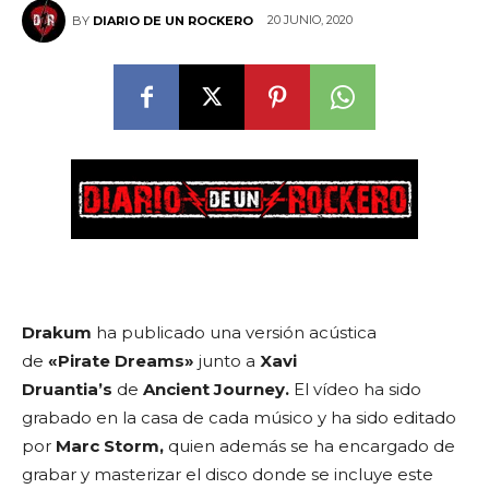
20 JUNIO, 2020
BY
DIARIO DE UN ROCKERO
Drakum
ha publicado una versión acústica
de
«Pirate Dreams»
junto a
Xavi
Druantia’s
de
Ancient Journey.
El vídeo ha sido
grabado en la casa de cada músico y ha sido editado
por
Marc Storm,
quien además se ha encargado de
grabar y masterizar el disco donde se incluye este