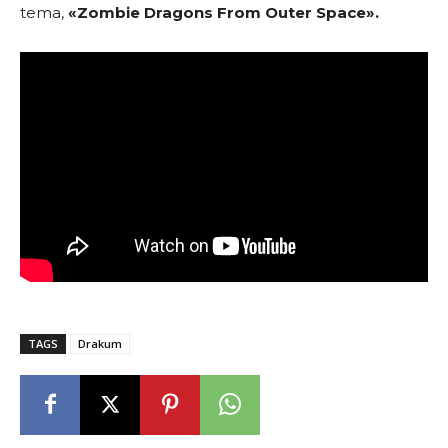
tema,
«Zombie Dragons From Outer Space».
TAGS
Drakum