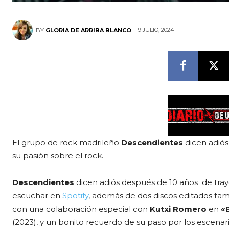
9 JULIO, 2024
BY
GLORIA DE ARRIBA BLANCO
El grupo de rock madrileño
Descendientes
dicen adiós
su pasión sobre el rock.
Descendientes
dicen adiós después de 10 años de tray
escuchar en
Spotify
, además de dos discos editados ta
con una colaboración especial con
Kutxi Romero
en
«
(2023), y un bonito recuerdo de su paso por los escenari