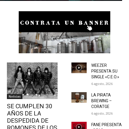
WEEZER
PRESENTA SU
SINGLE «C.E.O.»
6 agosto, 2026
LA PIRATA
Noticias
BREWING –
SE CUMPLEN 30
CORATGE
AÑOS DE LA
6 agosto, 2026
DESPEDIDA DE
FANE PRESENTA
ROMONES DE LOS