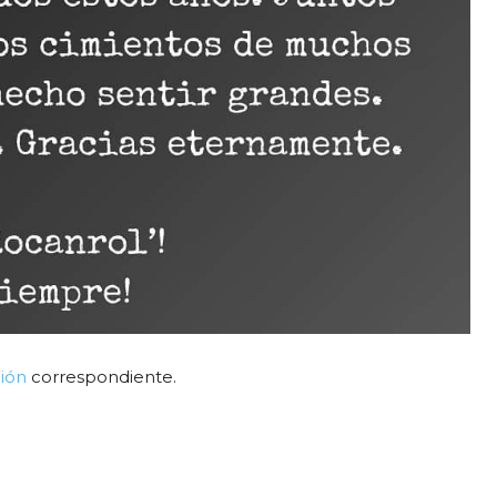
ión
correspondiente.