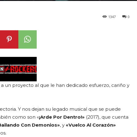
1347
0
 a un proyecto al que le han dedicado esfuerzo, cariño y
ectoria. Y nos dejan su legado musical que se puede
mbién como son «
¡Arde Por Dentro!»
(2017), que cuenta
Bailando Con Demonios»
, y
«Vuelco Al Corazón»
os.