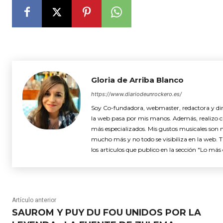
Gloria de Arriba Blanco
https://www.diariodeunrockero.es/
Soy Co-fundadora, webmaster, redactora y dire
la web pasa por mis manos. Además, realizo cró
más especializados. Mis gustos musicales son 
mucho más y no todo se visibiliza en la web. 
los artículos que publico en la sección "Lo más 
Artículo anterior
SAUROM Y PUY DU FOU UNIDOS POR LA