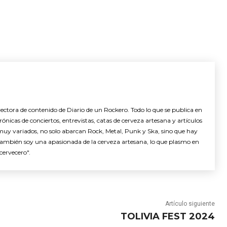
ctora de contenido de Diario de un Rockero. Todo lo que se publica en
nicas de conciertos, entrevistas, catas de cerveza artesana y artículos
muy variados, no solo abarcan Rock, Metal, Punk y Ska, sino que hay
También soy una apasionada de la cerveza artesana, lo que plasmo en
cervecero".
Artículo siguiente
TOLIVIA FEST 2024