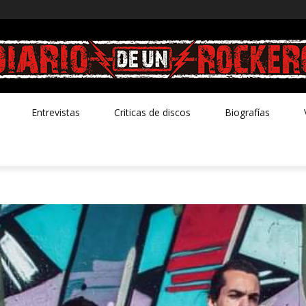
Entrevistas
Criticas de discos
Biografías