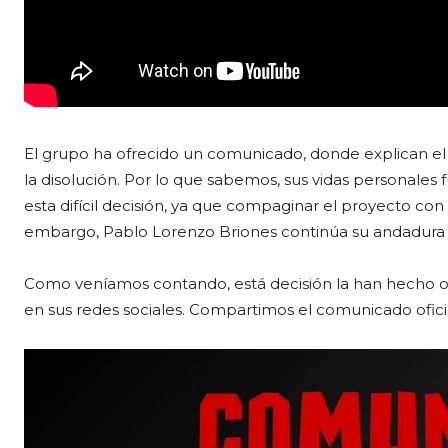
El grupo ha ofrecido un comunicado, donde explican el m
la disolución. Por lo que sabemos, sus vidas personale
esta difícil decisión, ya que compaginar el proyecto con 
embargo, Pablo Lorenzo Briones continúa su andadura m
Como veníamos contando, está decisión la han hecho o
en sus redes sociales. Compartimos el comunicado ofici