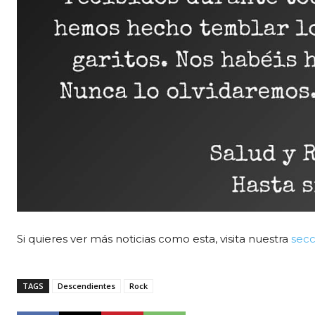
Si quieres ver más noticias como esta, visita nuestra
secc
TAGS
Descendientes
Rock