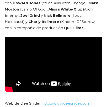
con
Howard Jones
(ex de Killswitch Engage),
Mark
Morton
(Lamb Of God),
Alissa White-Gluz
(Arch
Enemy),
Joel Grind
y
Nick Bellmore
(Toxic
Holocaust) y
Charly Bellmore
(Kindom Of Sorrow)
con la compañía de producción
Quill Films.
Web de Dee Snider:
http://www.deesnider.com