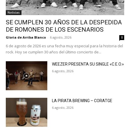
Noticias
SE CUMPLEN 30 AÑOS DE LA DESPEDIDA
DE ROMONES DE LOS ESCENARIOS
Gloria de Arriba Blanco
-
6 agosto, 2026
0
6 de agosto de 2026 es una fecha muy especial para la historia del
rock. Hoy se cumplen 30 años del último concierto de...
WEEZER PRESENTA SU SINGLE «C.E.O.»
6 agosto, 2026
LA PIRATA BREWING – CORATGE
6 agosto, 2026