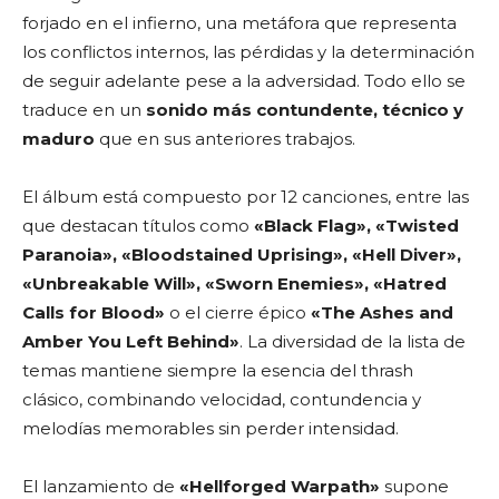
forjado en el infierno, una metáfora que representa
los conflictos internos, las pérdidas y la determinación
de seguir adelante pese a la adversidad. Todo ello se
traduce en un
sonido más contundente, técnico y
maduro
que en sus anteriores trabajos.
El álbum está compuesto por 12 canciones, entre las
que destacan títulos como
«Black Flag», «Twisted
Paranoia», «Bloodstained Uprising», «Hell Diver»,
«Unbreakable Will», «Sworn Enemies», «Hatred
Calls for Blood»
o el cierre épico
«The Ashes and
Amber You Left Behind»
. La diversidad de la lista de
temas mantiene siempre la esencia del thrash
clásico, combinando velocidad, contundencia y
melodías memorables sin perder intensidad.
El lanzamiento de
«Hellforged Warpath»
supone