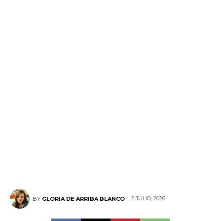
2 JULIO, 2026
BY
GLORIA DE ARRIBA BLANCO