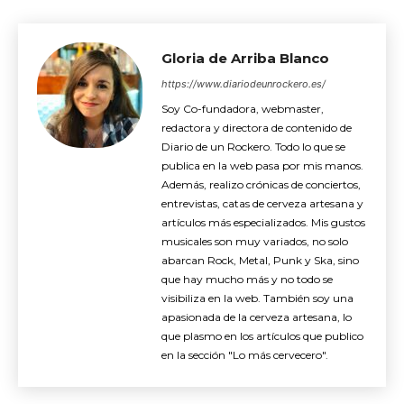
Gloria de Arriba Blanco
https://www.diariodeunrockero.es/
Soy Co-fundadora, webmaster,
redactora y directora de contenido de
Diario de un Rockero. Todo lo que se
publica en la web pasa por mis manos.
Además, realizo crónicas de conciertos,
entrevistas, catas de cerveza artesana y
artículos más especializados. Mis gustos
musicales son muy variados, no solo
abarcan Rock, Metal, Punk y Ska, sino
que hay mucho más y no todo se
visibiliza en la web. También soy una
apasionada de la cerveza artesana, lo
que plasmo en los artículos que publico
en la sección "Lo más cervecero".