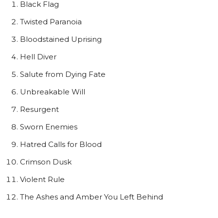
Black Flag
Twisted Paranoia
Bloodstained Uprising
Hell Diver
Salute from Dying Fate
Unbreakable Will
Resurgent
Sworn Enemies
Hatred Calls for Blood
Crimson Dusk
Violent Rule
The Ashes and Amber You Left Behind