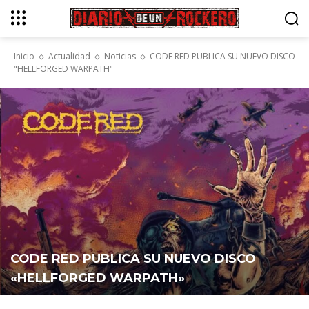
Inicio
Actualidad
Noticias
CODE RED PUBLICA SU NUEVO DISCO
"HELLFORGED WARPATH"
CODE RED PUBLICA SU NUEVO DISCO
«HELLFORGED WARPATH»