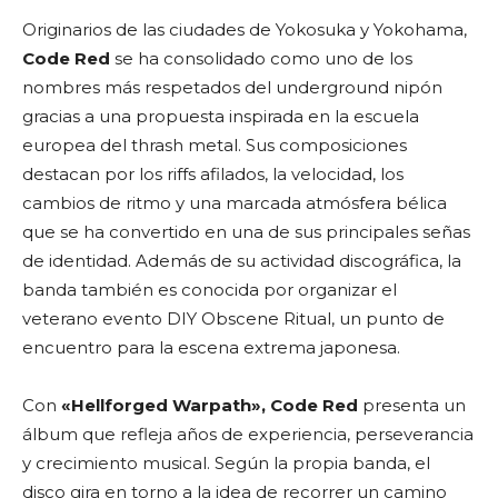
Originarios de las ciudades de Yokosuka y Yokohama,
Code Red
se ha consolidado como uno de los
nombres más respetados del underground nipón
gracias a una propuesta inspirada en la escuela
europea del thrash metal. Sus composiciones
destacan por los riffs afilados, la velocidad, los
cambios de ritmo y una marcada atmósfera bélica
que se ha convertido en una de sus principales señas
de identidad. Además de su actividad discográfica, la
banda también es conocida por organizar el
veterano evento DIY Obscene Ritual, un punto de
encuentro para la escena extrema japonesa.
Con
«Hellforged Warpath», Code Red
presenta un
álbum que refleja años de experiencia, perseverancia
y crecimiento musical. Según la propia banda, el
disco gira en torno a la idea de recorrer un camino