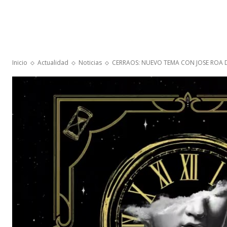
Inicio
Actualidad
Noticias
CERRAOS: NUEVO TEMA CON JOSE ROA D