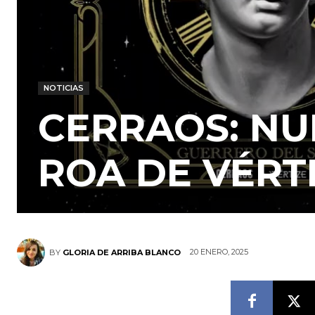
NOTICIAS
CERRAOS: NU
ROA DE VÉRT
20 ENERO, 2025
BY
GLORIA DE ARRIBA BLANCO