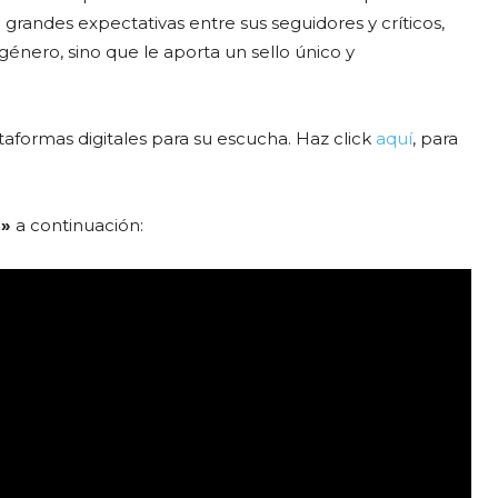
randes expectativas entre sus seguidores y críticos,
énero, sino que le aporta un sello único y
ataformas digitales para su escucha. Haz click
aquí
, para
o»
a continuación: