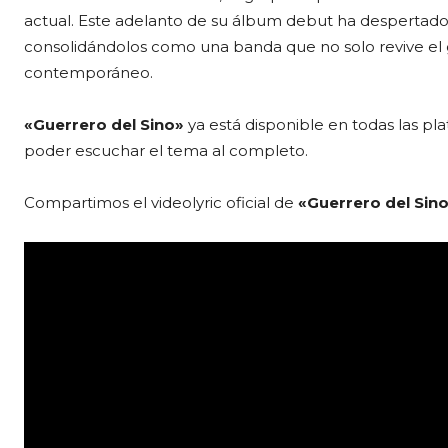
actual. Este adelanto de su álbum debut ha despertado g
consolidándolos como una banda que no solo revive el g
contemporáneo.
«Guerrero del Sino»
ya está disponible en todas las pl
poder escuchar el tema al completo.
Compartimos el videolyric oficial de
«Guerrero del Sin