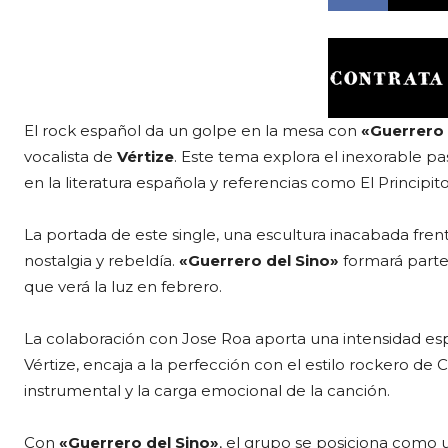
El rock español da un golpe en la mesa con
«Guerrero 
vocalista de
Vértize
. Este tema explora el inexorable pa
en la literatura española y referencias como El Principito
La portada de este single, una escultura inacabada frente
nostalgia y rebeldía.
«Guerrero del Sino»
formará parte
que verá la luz en febrero.
La colaboración con Jose Roa aporta una intensidad esp
Vértize, encaja a la perfección con el estilo rockero de 
instrumental y la carga emocional de la canción.
Con
«Guerrero del Sino»
, el grupo se posiciona como 