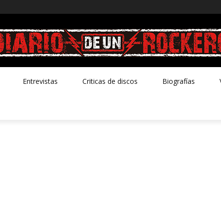
Entrevistas
Criticas de discos
Biografías