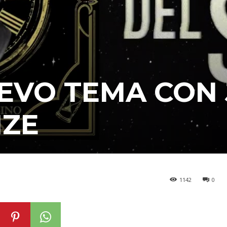
EVO TEMA CON
IZE
1142
0