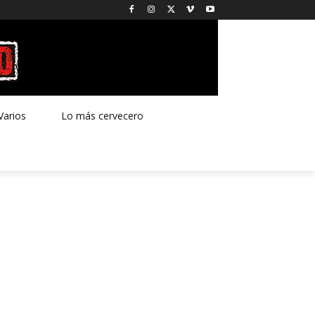
Varios
Lo más cervecero