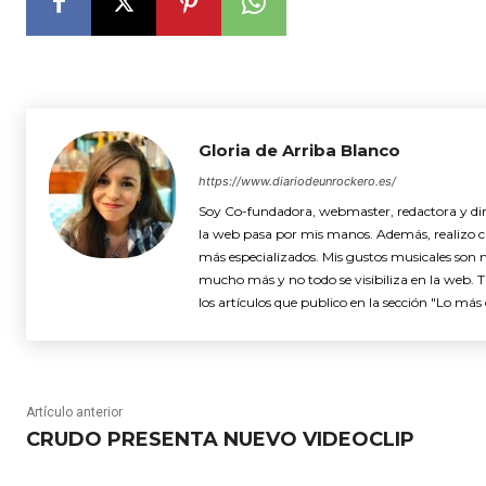
Gloria de Arriba Blanco
https://www.diariodeunrockero.es/
Soy Co-fundadora, webmaster, redactora y dire
la web pasa por mis manos. Además, realizo cró
más especializados. Mis gustos musicales son 
mucho más y no todo se visibiliza en la web. 
los artículos que publico en la sección "Lo más 
Artículo anterior
CRUDO PRESENTA NUEVO VIDEOCLIP