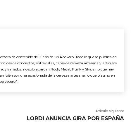
ctora de contenido de Diario de un Rockero. Todo lo que se publica en
nicas de conciertos, entrevistas, catas de cerveza artesana y artículos
muy variados, no solo abarcan Rock, Metal, Punk y Ska, sino que hay
También soy una apasionada de la cerveza artesana, lo que plasmo en
cervecero".
Artículo siguiente
LORDI ANUNCIA GIRA POR ESPAÑA