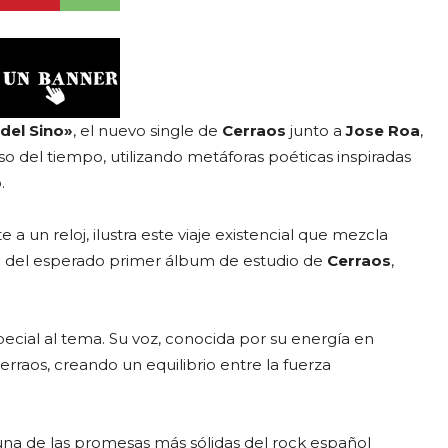
del Sino»
, el nuevo single de
Cerraos
junto a
Jose Roa
,
so del tiempo, utilizando metáforas poéticas inspiradas
.
 a un reloj, ilustra este viaje existencial que mezcla
 del esperado primer álbum de estudio de
Cerraos
,
ecial al tema. Su voz, conocida por su energía en
Cerraos, creando un equilibrio entre la fuerza
una de las promesas más sólidas del rock español