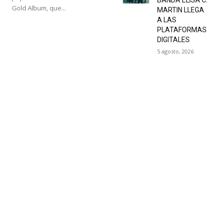
Gold Album, que...
MARTIN LLEGA
A LAS
PLATAFORMAS
DIGITALES
5 agosto, 2026