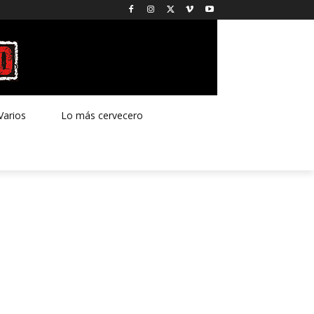
Varios
Lo más cervecero