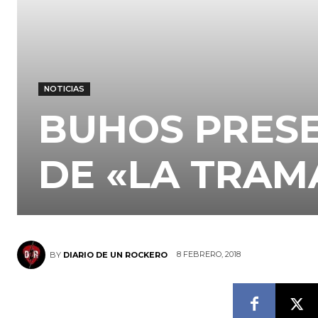
NOTICIAS
BUHOS PRESE
DE «LA TRAM
8 FEBRERO, 2018
BY
DIARIO DE UN ROCKERO