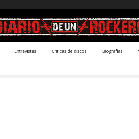
Entrevistas
Criticas de discos
Biografías