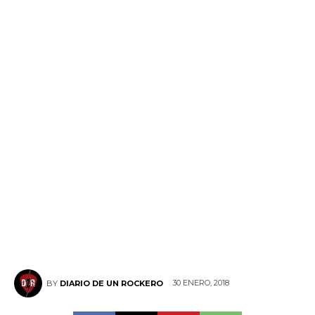
30 ENERO, 2018
BY
DIARIO DE UN ROCKERO