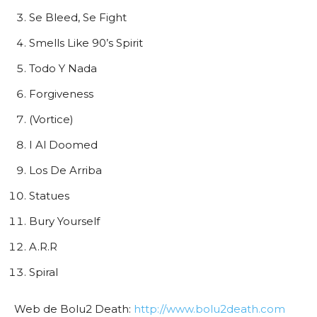
Se Bleed, Se Fight
Smells Like 90’s Spirit
Todo Y Nada
Forgiveness
(Vortice)
I Al Doomed
Los De Arriba
Statues
Bury Yourself
A.R.R
Spiral
Web de Bolu2 Death:
http://www.bolu2death.com