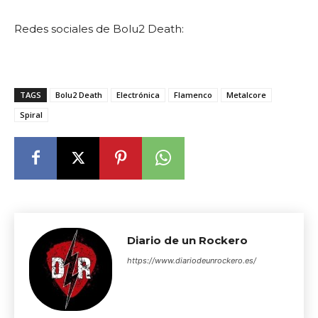
Redes sociales de Bolu2 Death:
TAGS
Bolu2 Death
Electrónica
Flamenco
Metalcore
Spiral
Diario de un Rockero
https://www.diariodeunrockero.es/