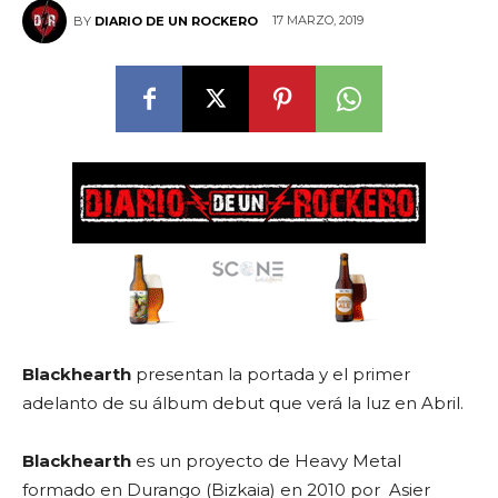
17 MARZO, 2019
BY
DIARIO DE UN ROCKERO
Blackhearth
presentan la portada y el primer
adelanto de su álbum debut que verá la luz en Abril.
Blackhearth
es un proyecto de Heavy Metal
formado en Durango (Bizkaia) en 2010 por Asier