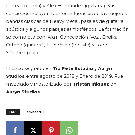
Larrea (batería) y Alex Hernández (guitarra). Sus
canciones incluyen fuertes influencias de las mejores
bandas clásicas de Heavy Metal, pasajes de guitarra
acústica y algunos pasajes atmosféricos. La formación
se completó con Alain Concepción (voz), Endika
Ortega (guitarra), Julio Veiga (teclista) y Jorge
Sánchez (bajo)
El disco se grabó en
Tio Pete Estudio
y
Auryn
Studios
entre agosto de 2018 y Enero de 2019. Fue
mezclado y masterizado por
Tristán Iñiguez
en
Auryn Studios.
TAGS
Blackheart