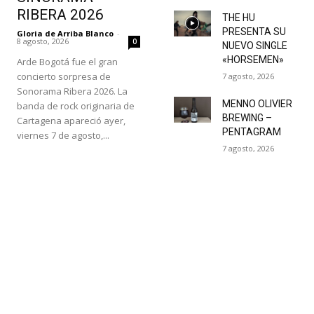
RIBERA 2026
THE HU
PRESENTA SU
Gloria de Arriba Blanco
-
8 agosto, 2026
0
NUEVO SINGLE
«HORSEMEN»
Arde Bogotá fue el gran
concierto sorpresa de
7 agosto, 2026
Sonorama Ribera 2026. La
MENNO OLIVIER
banda de rock originaria de
BREWING –
Cartagena apareció ayer,
PENTAGRAM
viernes 7 de agosto,...
7 agosto, 2026