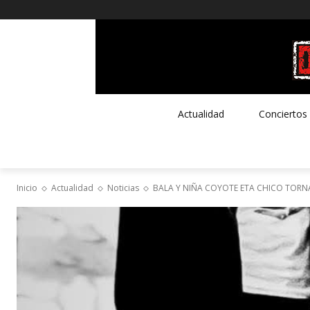
Actualidad
Conciertos
Inicio
Actualidad
Noticias
BALA Y NIÑA COYOTE ETA CHICO TOR