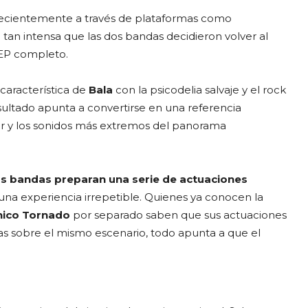
 recientemente a través de plataformas como
tan intensa que las dos bandas decidieron volver al
 EP completo.
 característica de
Bala
con la psicodelia salvaje y el rock
esultado apunta a convertirse en una referencia
ner y los sonidos más extremos del panorama
s bandas preparan una serie de actuaciones
na experiencia irrepetible. Quienes ya conocen la
hico Tornado
por separado saben que sus actuaciones
tas sobre el mismo escenario, todo apunta a que el