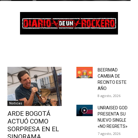
BEERMAD
CAMBIA DE
RECINTO ESTE
AÑO
8 agosto, 2026
Noticias
UNRAISED GOD
ARDE BOGOTÁ
PRESENTA SU
ACTUÓ COMO
NUEVO SINGLE
«NO REGRETS»
SORPRESA EN EL
7 agosto, 2026
SINORAMA