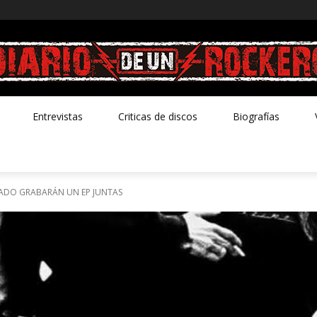
Entrevistas
Criticas de discos
Biografías
NADO GRABARÁN UN EP JUNTAS