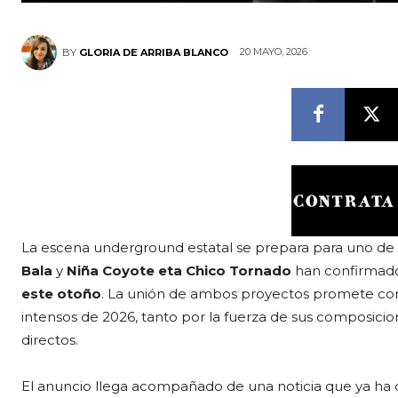
20 MAYO, 2026
BY
GLORIA DE ARRIBA BLANCO
La escena underground estatal se prepara para uno de 
Bala
y
Niña Coyote eta Chico Tornado
han confirmado
este otoño
. La unión de ambos proyectos promete con
intensos de 2026, tanto por la fuerza de sus composicio
directos.
El anuncio llega acompañado de una noticia que ya ha