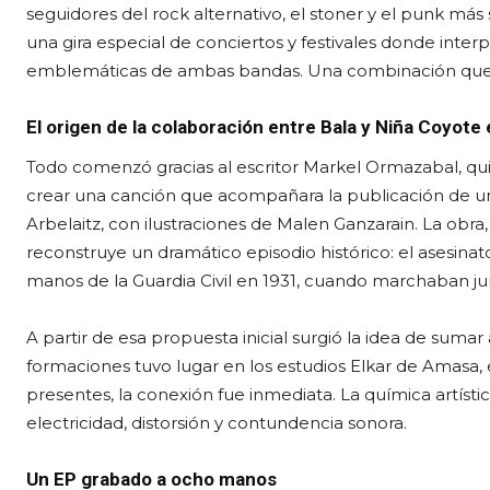
seguidores del rock alternativo, el stoner y el punk más
una gira especial de conciertos y festivales donde int
emblemáticas de ambas bandas. Una combinación que 
El origen de la colaboración entre Bala y Niña Coyote
Todo comenzó gracias al escritor Markel Ormazabal, q
crear una canción que acompañara la publicación de un
Arbelaitz, con ilustraciones de Malen Ganzarain. La obra
reconstruye un dramático episodio histórico: el asesinat
manos de la Guardia Civil en 1931, cuando marchaban jun
A partir de esa propuesta inicial surgió la idea de suma
formaciones tuvo lugar en los estudios Elkar de Amasa,
presentes, la conexión fue inmediata. La química artísti
electricidad, distorsión y contundencia sonora.
Un EP grabado a ocho manos