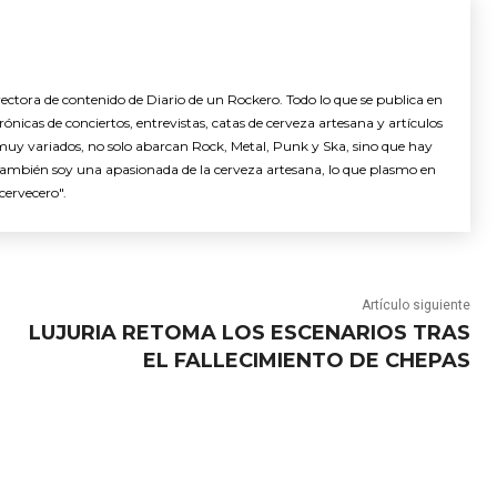
ctora de contenido de Diario de un Rockero. Todo lo que se publica en
nicas de conciertos, entrevistas, catas de cerveza artesana y artículos
muy variados, no solo abarcan Rock, Metal, Punk y Ska, sino que hay
También soy una apasionada de la cerveza artesana, lo que plasmo en
cervecero".
Artículo siguiente
LUJURIA RETOMA LOS ESCENARIOS TRAS
EL FALLECIMIENTO DE CHEPAS