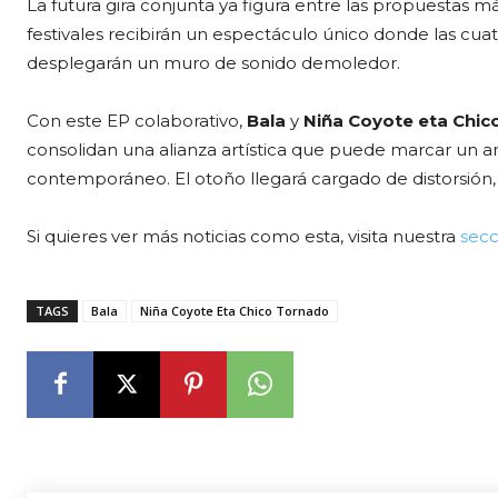
La futura gira conjunta ya figura entre las propuestas más
festivales recibirán un espectáculo único donde las cu
desplegarán un muro de sonido demoledor.
Con este EP colaborativo,
Bala
y
Niña Coyote eta Chic
consolidan una alianza artística que puede marcar un a
contemporáneo. El otoño llegará cargado de distorsión, 
Si quieres ver más noticias como esta, visita nuestra
secc
TAGS
Bala
Niña Coyote Eta Chico Tornado