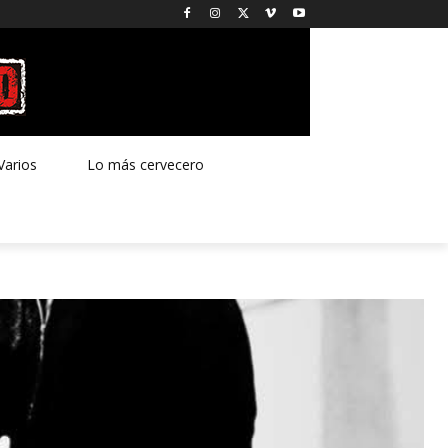
Varios
Lo más cervecero