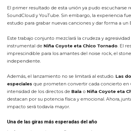
El primer resultado de esta unión ya pudo escucharse
SoundCloud y YouTube. Sin embargo, la experiencia fue 
estudio para grabar nuevas canciones y dar forma a un
Este trabajo conjunto mezclará la crudeza y agresividad
instrumental de
Niña Coyote eta Chico Tornado
. El r
imprescindible para los amantes del noise rock, el sto
independiente.
Además, el lanzamiento no se limitará al estudio.
Las do
especiales
que prometen convertir cada concierto en u
intensidad de los directos de
Bala
o
Niña Coyote eta C
destacan por su potencia física y emocional. Ahora, jun
impacto será todavía mayor.
Una de las giras más esperadas del año