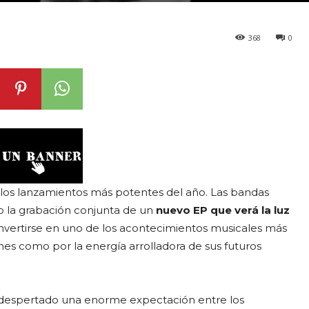
368
0
los lanzamientos más potentes del año. Las bandas
 la grabación conjunta de un
nuevo EP que verá la luz
vertirse en uno de los acontecimientos musicales más
nes como por la energía arrolladora de sus futuros
 despertado una enorme expectación entre los