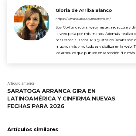
Gloria de Arriba Blanco
https://www.diariodeunrockero.es/
Soy Co-fundadora, webmaster, redactora y dire
la web pasa por mis manos. Además, realizo cró
más especializados. Mis gustos musicales son 
mucho más y no todo se visibiliza en la web. 
los artículos que publico en la sección "Lo más 
Artículo anterior
SARATOGA ARRANCA GIRA EN
LATINOAMÉRICA Y CINFIRMA NUEVAS
FECHAS PARA 2026
Artículos similares