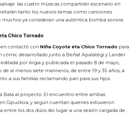
 salvaje: las cuatro músicas compartirán escenario en
erpretarán tanto los nuevos temas como canciones
muchos ya consideran una auténtica bomba sonora.
 eta Chico Tornado
uien contactó con
Niña Coyote eta Chico Tornado
para
 cómic desarrollado junto a Beñat Apalategi y Lander
, editada por Argia y publicada el pasado 8 de mayo,
o de al menos siete marineros, de entre 19 y 35 años, a
to a sus familias reclamando pan para sus hijos.
r a Bala al proyecto. El encuentro entre ambas
 en Gipuzkoa, y según cuentan quienes estuvieron
ca entre los dos dúos dio lugar a una sesión cargada de