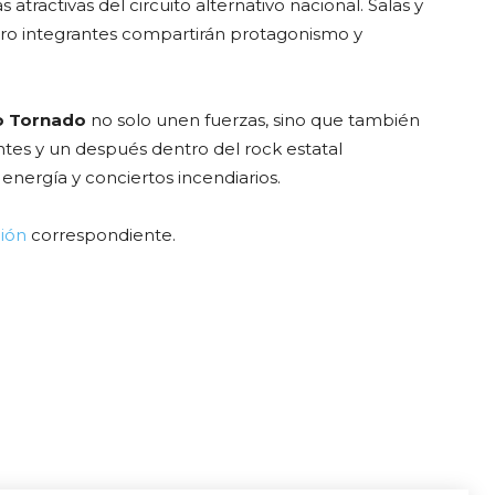
 atractivas del circuito alternativo nacional. Salas y
atro integrantes compartirán protagonismo y
o Tornado
no solo unen fuerzas, sino que también
ntes y un después dentro del rock estatal
energía y conciertos incendiarios.
ión
correspondiente.