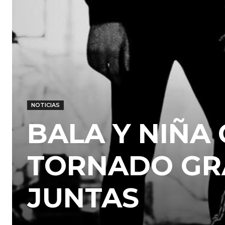
NOTICIAS
BALA Y NIÑA
TORNADO GR
JUNTAS