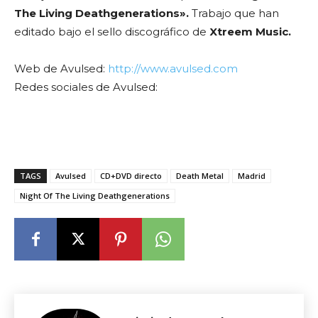
The Living Deathgenerations».
Trabajo que han
editado bajo el sello discográfico de
Xtreem Music.
Web de Avulsed:
http://www.avulsed.com
Redes sociales de Avulsed:
TAGS
Avulsed
CD+DVD directo
Death Metal
Madrid
Night Of The Living Deathgenerations