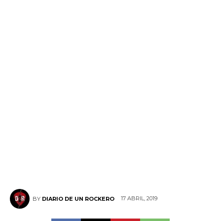
17 ABRIL, 2019
BY
DIARIO DE UN ROCKERO