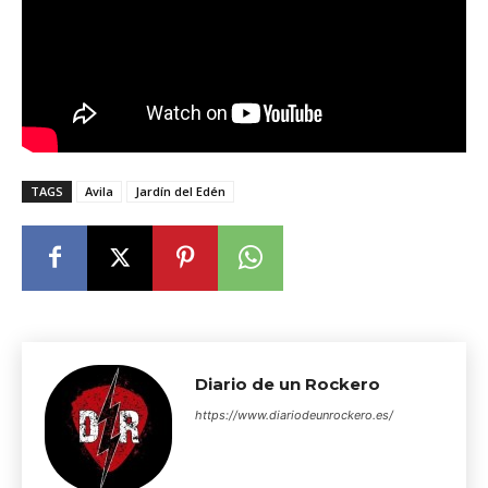
TAGS
Avila
Jardín del Edén
Diario de un Rockero
https://www.diariodeunrockero.es/