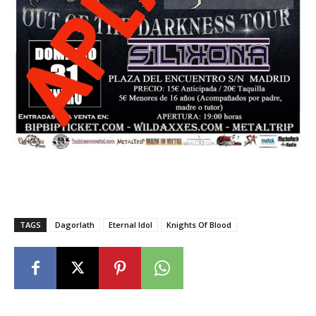
TAGS
Dagorlath
Eternal Idol
Knights Of Blood