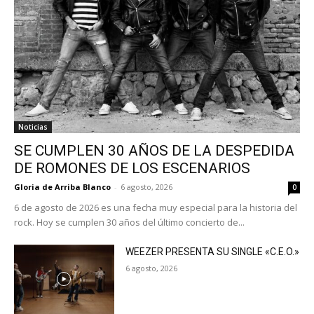
Noticias
SE CUMPLEN 30 AÑOS DE LA DESPEDIDA
DE ROMONES DE LOS ESCENARIOS
Gloria de Arriba Blanco
-
6 agosto, 2026
0
6 de agosto de 2026 es una fecha muy especial para la historia del
rock. Hoy se cumplen 30 años del último concierto de...
WEEZER PRESENTA SU SINGLE «C.E.O.»
6 agosto, 2026