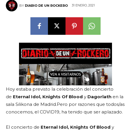
31 ENERO, 2021
BY
DIARIO DE UN ROCKERO
Hoy estaba previsto la celebración del concierto
de
Eternal Idol, Knights Of Blood
y
Dagorlath
en la
sala Silikona de Madrid.Pero por razones que todos/as
conocemos, el COVID19, ha tenido que ser aplazado.
El concierto de
Eternal Idol, Knights Of Blood
y