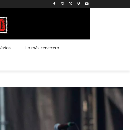
Varios
Lo más cervecero