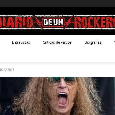
Entrevistas
Criticas de discos
Biografías
HORARIOS