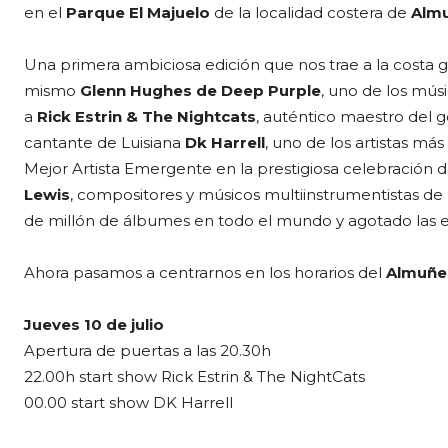
en el
Parque El Majuelo
de la localidad costera de
Alm
Una primera ambiciosa edición que nos trae a la costa
mismo
Glenn Hughes de Deep Purple
, uno de los músi
a
Rick Estrin & The Nightcats
, auténtico maestro del g
cantante de Luisiana
Dk Harrell
, uno de los artistas má
Mejor Artista Emergente en la prestigiosa celebración 
Lewis
, compositores y músicos multiinstrumentistas de
de millón de álbumes en todo el mundo y agotado las en
Ahora pasamos a centrarnos en los horarios del
Almuñec
Jueves 10 de julio
Apertura de puertas a las 20.30h
22.00h start show Rick Estrin & The NightCats
00.00 start show DK Harrell