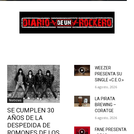
WEEZER
PRESENTA SU
SINGLE «C.E.O.»
6 agosto, 2026
LA PIRATA
Noticias
BREWING –
SE CUMPLEN 30
CORATGE
AÑOS DE LA
6 agosto, 2026
DESPEDIDA DE
FANE PRESENTA
ROMONES DE LOS