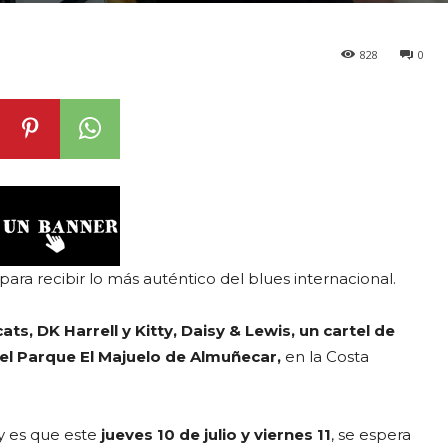
828
0
para recibir lo más auténtico del blues internacional.
ts, DK Harrell y Kitty, Daisy & Lewis, un cartel de
n el Parque El Majuelo de Almuñecar,
en la Costa
 y es que este
jueves 10 de julio y viernes 11
, se espera