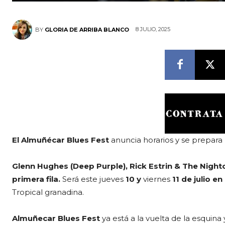
8 JULIO, 2025
BY
GLORIA DE ARRIBA BLANCO
El Almuñécar Blues Fest
anuncia horarios y se prepara 
Glenn Hughes (Deep Purple), Rick Estrin & The Nightca
primera fila.
Será este jueves
10 y
viernes
11 de julio e
Tropical granadina.
Almuñecar Blues Fest
ya está a la vuelta de la esquina