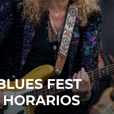
LUES FEST
 HORARIOS