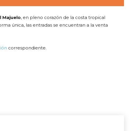
el Majuelo
, en pleno corazón de la costa tropical
forma única, las entradas se encuentran a la venta
ión
correspondiente.