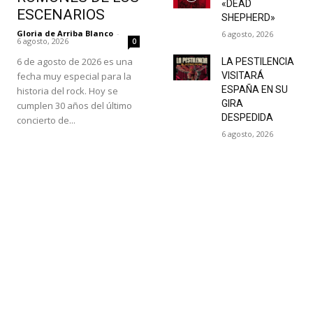
«DEAD
ESCENARIOS
SHEPHERD»
Gloria de Arriba Blanco
-
6 agosto, 2026
6 agosto, 2026
0
6 de agosto de 2026 es una
LA PESTILENCIA
fecha muy especial para la
VISITARÁ
ESPAÑA EN SU
historia del rock. Hoy se
GIRA
cumplen 30 años del último
DESPEDIDA
concierto de...
6 agosto, 2026