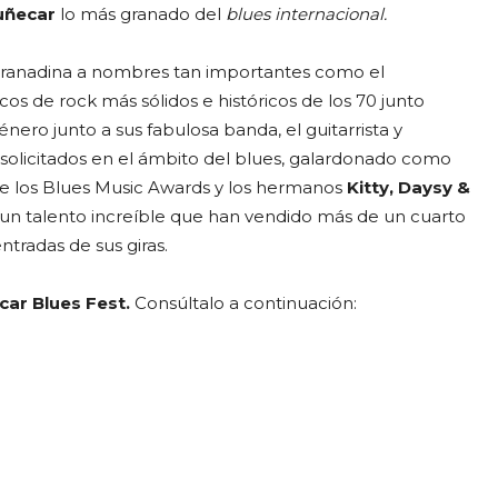
uñecar
lo más granado del
blues internacional.
 granadina a nombres tan importantes como el
cos de rock más sólidos e históricos de los 70 junto
énero junto a sus fabulosa banda, el guitarrista y
s solicitados en el ámbito del blues, galardonado como
de los Blues Music Awards y los hermanos
Kitty, Daysy &
 un talento increíble que han vendido más de un cuarto
tradas de sus giras.
ar Blues Fest.
Consúltalo a continuación: