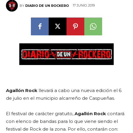
17 JUNIO, 2019
BY
DIARIO DE UN ROCKERO
Agallón Rock
llevará a cabo una nueva edición el 6
de julio en el municipio alcarreño de Caspueñas.
El festival de carácter gratuito,
Agallón Rock
contará
con elenco de bandas para lo que viene siendo el
festival de Rock de la zona. Por ello, contarán con: