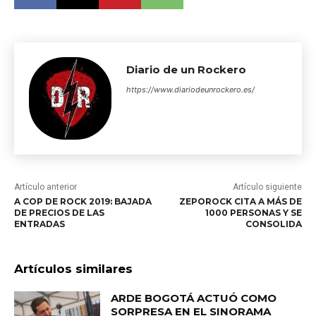
Diario de un Rockero
https://www.diariodeunrockero.es/
Artículo anterior
Artículo siguiente
A COP DE ROCK 2019: BAJADA
ZEPOROCK CITA A MÁS DE
DE PRECIOS DE LAS
1000 PERSONAS Y SE
ENTRADAS
CONSOLIDA
Artículos similares
ARDE BOGOTÁ ACTUÓ COMO
SORPRESA EN EL SINORAMA