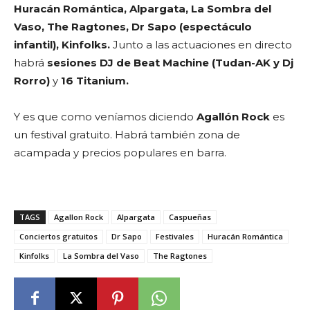
Huracán Romántica, Alpargata, La Sombra del
Vaso, The Ragtones, Dr Sapo (espectáculo
infantil), Kinfolks.
Junto a las actuaciones en directo
habrá
sesiones DJ de Beat Machine (Tudan-AK y Dj
Rorro)
y
16 Titanium.
Y es que como veníamos diciendo
Agallón Rock
es
un festival gratuito. Habrá también zona de
acampada y precios populares en barra.
TAGS
Agallon Rock
Alpargata
Caspueñas
Conciertos gratuitos
Dr Sapo
Festivales
Huracán Romántica
Kinfolks
La Sombra del Vaso
The Ragtones