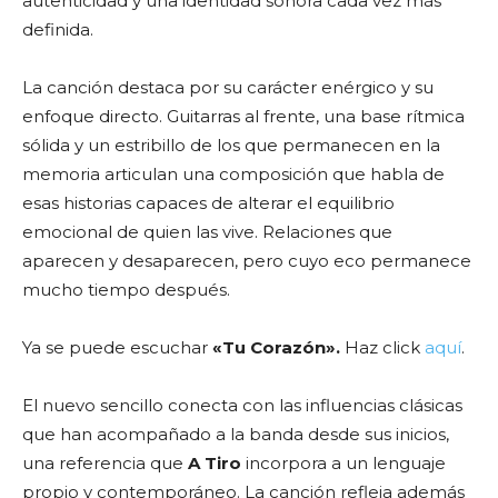
autenticidad y una identidad sonora cada vez más
definida.
La canción destaca por su carácter enérgico y su
enfoque directo. Guitarras al frente, una base rítmica
sólida y un estribillo de los que permanecen en la
memoria articulan una composición que habla de
esas historias capaces de alterar el equilibrio
emocional de quien las vive. Relaciones que
aparecen y desaparecen, pero cuyo eco permanece
mucho tiempo después.
Ya se puede escuchar
«Tu Corazón».
Haz click
aquí
.
El nuevo sencillo conecta con las influencias clásicas
que han acompañado a la banda desde sus inicios,
una referencia que
A Tiro
incorpora a un lenguaje
propio y contemporáneo. La canción refleja además