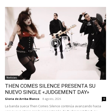
Noticias
THEN COMES SILENCE PRESENTA SU
NUEVO SINGLE «JUDGEMENT DAY»
Gloria de Arriba Blanco
-
8 agosto, 2026
0
La banda sueca Then Comes Silence continúa avanzando hacia