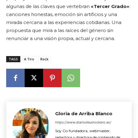
algunas de las claves que vertebran
«Tercer Grado»
:
canciones honestas, emoción sin artificios y una
mirada cercana a las experiencias cotidianas. Una
propuesta que mira a las raíces del género sin
renunciar a una visión propia, actual y cercana.
TAGS
A Tiro
Rock
Gloria de Arriba Blanco
https://www.diariodeunrockero.es/
Soy Co-fundadora, webmaster,
redactora y directora de contenido de