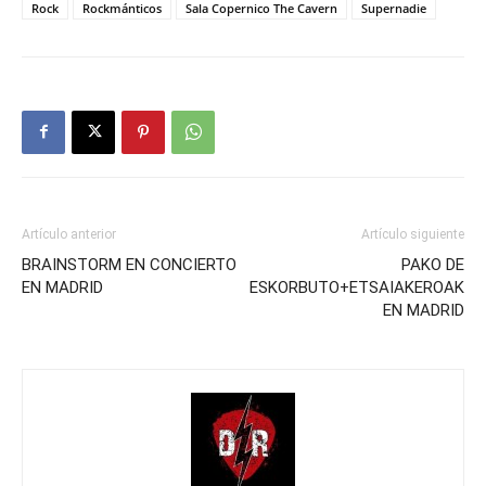
Rock
Rockmánticos
Sala Copernico The Cavern
Supernadie
Artículo anterior
Artículo siguiente
BRAINSTORM EN CONCIERTO
PAKO DE
EN MADRID
ESKORBUTO+ETSAIAKEROAK
EN MADRID