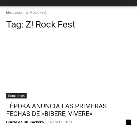
Etiquetas
Z! Rock Fest
Tag:
Z! Rock Fest
Conciertos
LÈPOKA ANUNCIA LAS PRIMERAS
FECHAS DE «BIBERE, VIVERE»
Diario de un Rockero
-
16 enero, 2018
0