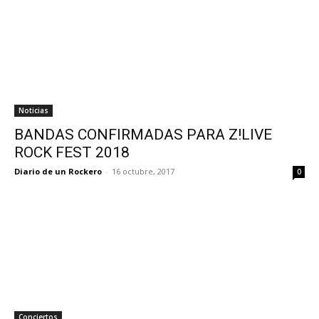
Noticias
BANDAS CONFIRMADAS PARA Z!LIVE
ROCK FEST 2018
Diario de un Rockero
-
16 octubre, 2017
0
Conciertos