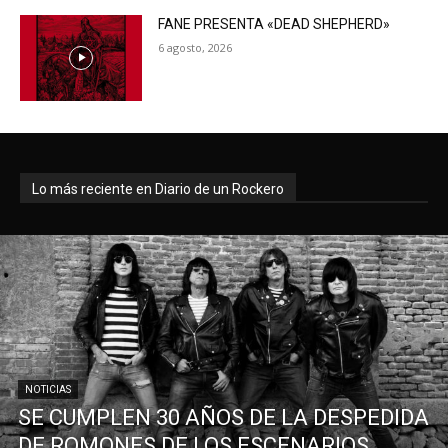
FANE PRESENTA «DEAD SHEPHERD»
6 agosto, 2026
Lo más reciente en Diario de un Rockero
NOTICIAS
SE CUMPLEN 30 AÑOS DE LA DESPEDIDA
DE ROMONES DE LOS ESCENARIOS