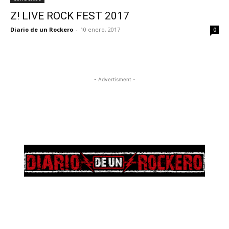
Z! LIVE ROCK FEST 2017
Diario de un Rockero
-
10 enero, 2017
0
- Advertisment -