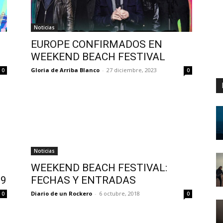
Noticias
EUROPE CONFIRMADOS EN
WEEKEND BEACH FESTIVAL
Gloria de Arriba Blanco
-
27 diciembre, 2023
0
0
Noticias
WEEKEND BEACH FESTIVAL:
19
FECHAS Y ENTRADAS
Diario de un Rockero
-
6 octubre, 2018
0
0