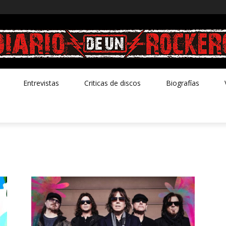
Entrevistas
Criticas de discos
Biografías