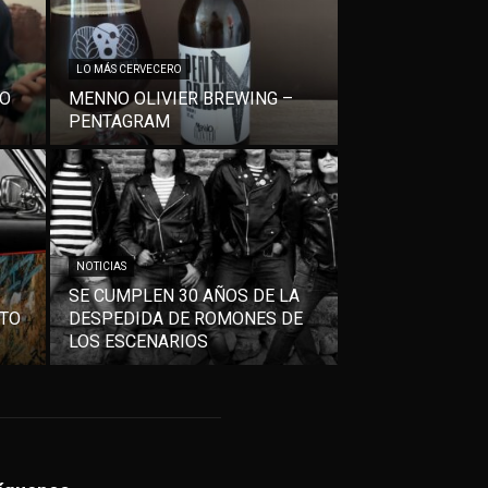
LO MÁS CERVECERO
VO
MENNO OLIVIER BREWING –
PENTAGRAM
NOTICIAS
SE CUMPLEN 30 AÑOS DE LA
NTO
DESPEDIDA DE ROMONES DE
LOS ESCENARIOS