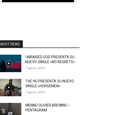
MOST READ
UNRAISED GOD PRESENTA SU
NUEVO SINGLE «NO REGRETS»
7 agosto, 2026
THE HU PRESENTA SU NUEVO
SINGLE «HORSEMEN»
7 agosto, 2026
MENNO OLIVIER BREWING –
PENTAGRAM