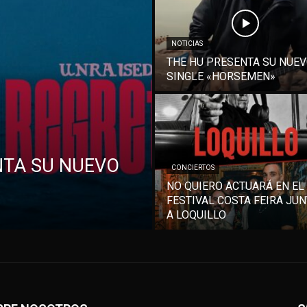
NOTICIAS
THE HU PRESENTA SU NUE
SINGLE «HORSEMEN»
NTA SU NUEVO
CONCIERTOS
NO QUIERO ACTUARÁ EN EL
FESTIVAL COSTA FEIRA JU
A LOQUILLO