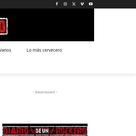
Varios
Lo más cervecero
- Advertisment -