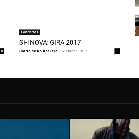
Conciertos
SHINOVA: GIRA 2017
Diario de un Rockero
-
6 febrero, 2017
0
0