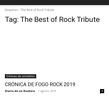
Etiquetas
The Best of Rock Tribute
Tag:
The Best of Rock Tribute
Crónicas de conciertos
CRÓNICA DE FOGO ROCK 2019
Diario de un Rockero
-
1 agosto, 2019
0