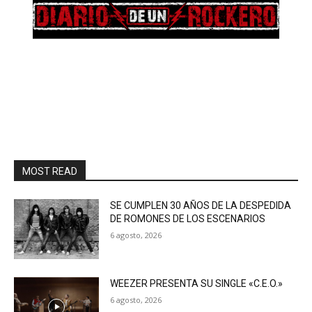
MOST READ
SE CUMPLEN 30 AÑOS DE LA DESPEDIDA
DE ROMONES DE LOS ESCENARIOS
6 agosto, 2026
WEEZER PRESENTA SU SINGLE «C.E.O.»
6 agosto, 2026