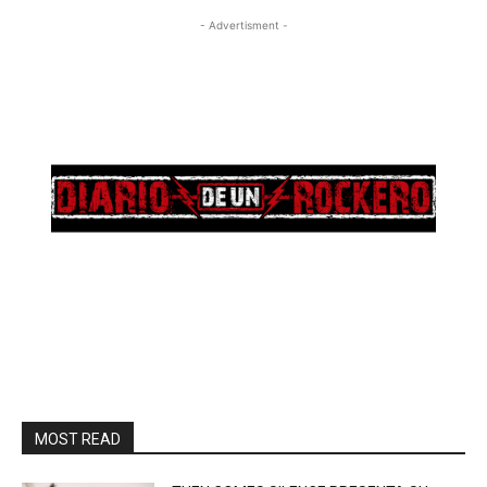
- Advertisment -
MOST READ