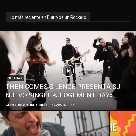
Lo más reciente en Diario de un Rockero
NOTICIAS
THEN COMES SILENCE PRESENTA SU
NUEVO SINGLE «JUDGEMENT DAY»
Gloria de Arriba Blanco
-
8 agosto, 2026