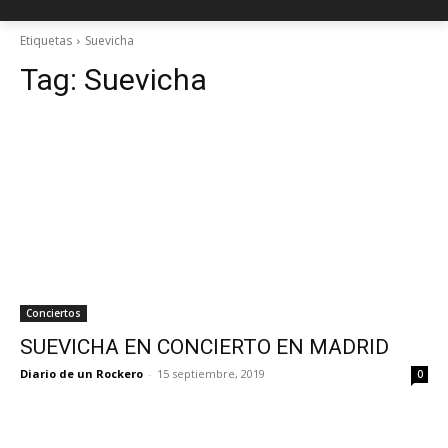
Etiquetas
Suevicha
Tag:
Suevicha
Conciertos
SUEVICHA EN CONCIERTO EN MADRID
Diario de un Rockero
-
15 septiembre, 2019
0