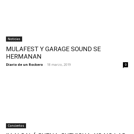
Noticias
MULAFEST Y GARAGE SOUND SE
HERMANAN
Diario de un Rockero
-
18 marzo, 2019
0
Conciertos