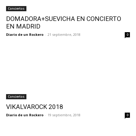
Conciertos
DOMADORA+SUEVICHA EN CONCIERTO
EN MADRID
Diario de un Rockero
-
21 septiembre, 2018
0
Conciertos
VIKALVAROCK 2018
Diario de un Rockero
-
19 septiembre, 2018
0