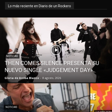
Lo más reciente en Diario de un Rockero
NOTICIAS
THEN COMES SILENCE PRESENTA SU
NUEVO SINGLE «JUDGEMENT DAY»
Gloria de Arriba Blanco
-
8 agosto, 2026
NOTICIAS