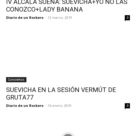
IV ALCALÁ SUENA: SUEVICHA+YO NO LAS
CONOZCO+LADY BANANA
Diario de un Rockero
-
12 marzo, 2019
0
Conciertos
SUEVICHA EN LA SESIÓN VERMÚT DE
GRUTA77
Diario de un Rockero
-
16 enero, 2019
0