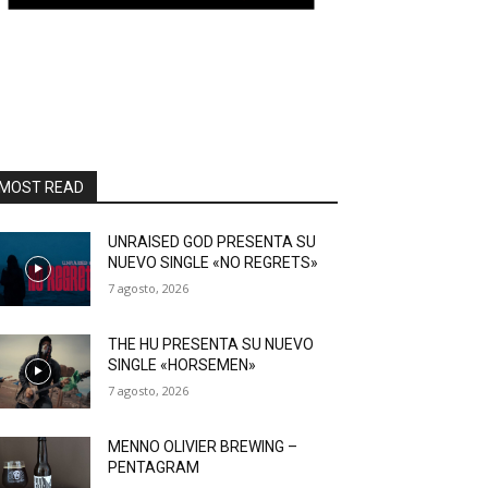
MOST READ
UNRAISED GOD PRESENTA SU
NUEVO SINGLE «NO REGRETS»
7 agosto, 2026
THE HU PRESENTA SU NUEVO
SINGLE «HORSEMEN»
7 agosto, 2026
MENNO OLIVIER BREWING –
PENTAGRAM