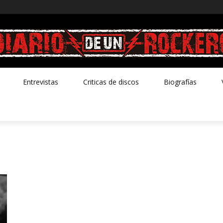
Entrevistas
Criticas de discos
Biografías