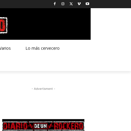
Varios
Lo más cervecero
- Advertisment -