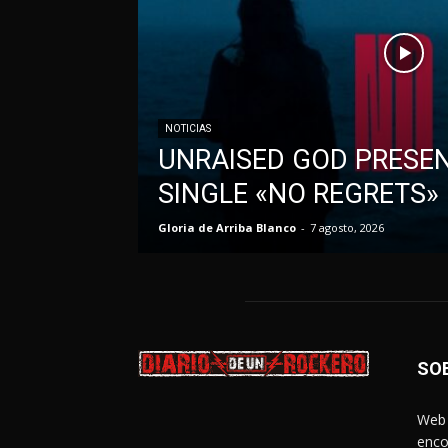
NOTICIAS
UNRAISED GOD PRESE
SINGLE «NO REGRETS»
Gloria de Arriba Blanco
-
7 agosto, 2026
SO
Web 
enco