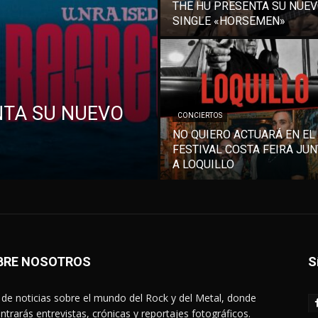
THE HU PRESENTA SU NUE
SINGLE «HORSEMEN»
NTA SU NUEVO
CONCIERTOS
NO QUIERO ACTUARÁ EN EL
FESTIVAL COSTA FEIRA JU
A LOQUILLO
BRE NOSOTROS
S
de noticias sobre el mundo del Rock y del Metal, donde
ntrarás entrevistas, crónicas y reportajes fotográficos.