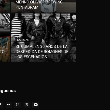
VO
MENNO OLIVIER BREWING –
PENTAGRAM
NOTICIAS
SE CUMPLEN 30 AÑOS DE LA
NTO
DESPEDIDA DE ROMONES DE
LOS ESCENARIOS
íguenos