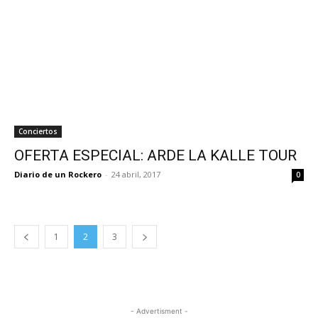
Conciertos
OFERTA ESPECIAL: ARDE LA KALLE TOUR
Diario de un Rockero
-
24 abril, 2017
0
1
2
3
- Advertisment -