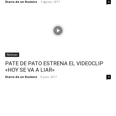
Diario de un Rockero
-
3 agosto, 2017
0
Noticias
PATE DE PATO ESTRENA EL VIDEOCLIP
«HOY SE VA A LIAR»
Diario de un Rockero
-
8 julio, 2017
0