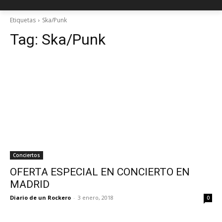
Etiquetas
Ska/Punk
Tag:
Ska/Punk
Conciertos
OFERTA ESPECIAL EN CONCIERTO EN
MADRID
Diario de un Rockero
-
3 enero, 2018
0