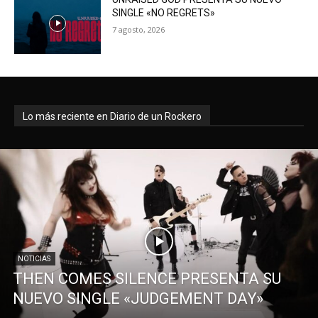
SINGLE «NO REGRETS»
7 agosto, 2026
Lo más reciente en Diario de un Rockero
NOTICIAS
THEN COMES SILENCE PRESENTA SU
NUEVO SINGLE «JUDGEMENT DAY»