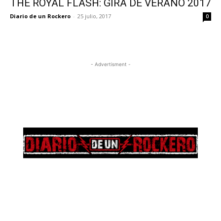
THE ROYAL FLASH: GIRA DE VERANO 2017
Diario de un Rockero
-
25 julio, 2017
0
- Advertisment -