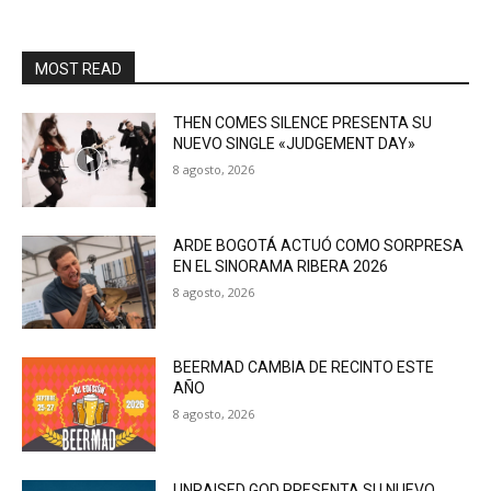
MOST READ
THEN COMES SILENCE PRESENTA SU
NUEVO SINGLE «JUDGEMENT DAY»
8 agosto, 2026
ARDE BOGOTÁ ACTUÓ COMO SORPRESA
EN EL SINORAMA RIBERA 2026
8 agosto, 2026
BEERMAD CAMBIA DE RECINTO ESTE
AÑO
8 agosto, 2026
UNRAISED GOD PRESENTA SU NUEVO