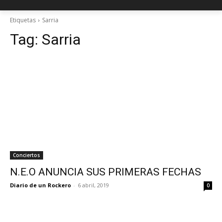
Etiquetas
Sarria
Tag:
Sarria
Conciertos
N.E.O ANUNCIA SUS PRIMERAS FECHAS
Diario de un Rockero
-
6 abril, 2019
0