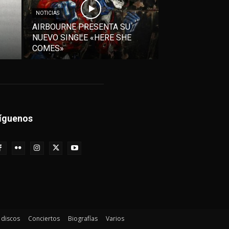
NOTICIAS
AIRBOURNE PRESENTA SU
NUEVO SINGLE «HERE SHE
COMES»
íguenos
e discos
Conciertos
Biografías
Varios