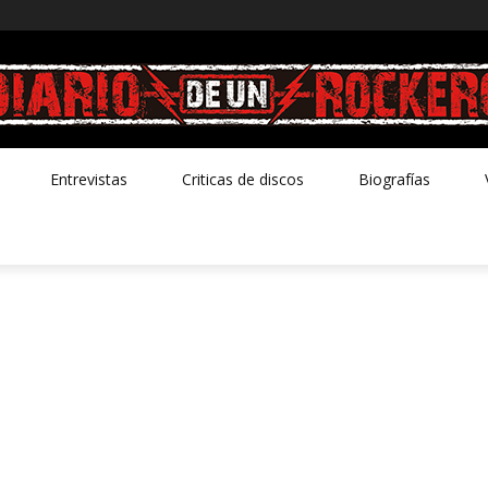
Entrevistas
Criticas de discos
Biografías