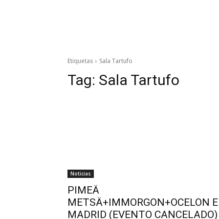
Etiquetas
Sala Tartufo
Tag:
Sala Tartufo
Noticias
PIMEÄ
METSÄ+IMMORGON+OCELON 
MADRID (EVENTO CANCELADO)