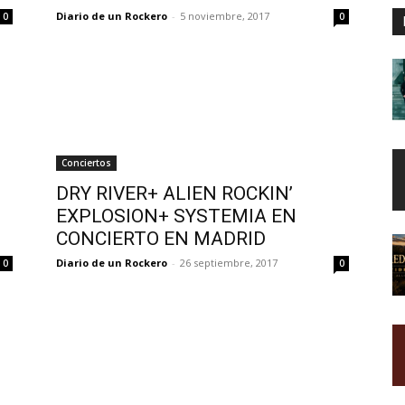
Diario de un Rockero
-
5 noviembre, 2017
0
0
Conciertos
DRY RIVER+ ALIEN ROCKIN’
EXPLOSION+ SYSTEMIA EN
CONCIERTO EN MADRID
Diario de un Rockero
-
26 septiembre, 2017
0
0