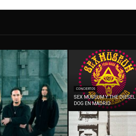
CONCIERTOS
SEX MUSEUM Y THE DIESEL
DOG EN MADRID