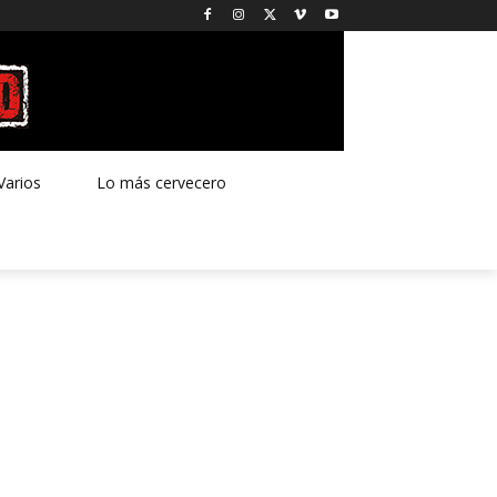
Varios
Lo más cervecero