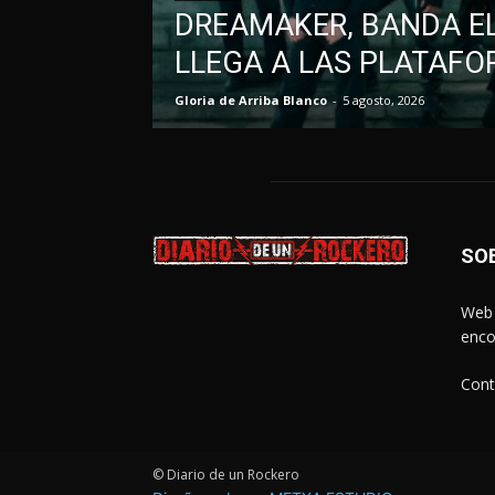
DREAMAKER, BANDA EL
LLEGA A LAS PLATAFO
Gloria de Arriba Blanco
-
5 agosto, 2026
SO
Web 
enco
Cont
© Diario de un Rockero