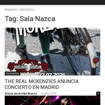
Etiquetas
Sala Nazca
Tag:
Sala Nazca
Conciertos
THE REAL MCKENZIES ANUNCIA
CONCIERTO EN MADRID
Gloria de Arriba Blanco
-
15 julio, 2026
0