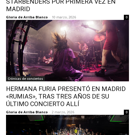
STARBENDERS POR PRIMERA VEZ EN
MADRID
Gloria de Arriba Blanco
-
10 marzo, 2026
0
Crónicas de conciertos
HERMANA FURIA PRESENTÓ EN MADRID
«RUMIAS», TRAS TRES AÑOS DE SU
ÚLTIMO CONCIERTO ALLÍ
Gloria de Arriba Blanco
-
2 marzo, 2026
0