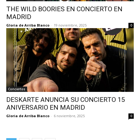
THE WILD BOORIES EN CONCIERTO EN
MADRID
Gloria de Arriba Blanco
-
19 noviembre, 2025
0
Conciertos
DESKARTE ANUNCIA SU CONCIERTO 15
ANIVERSARIO EN MADRID
Gloria de Arriba Blanco
-
6 noviembre, 2025
0