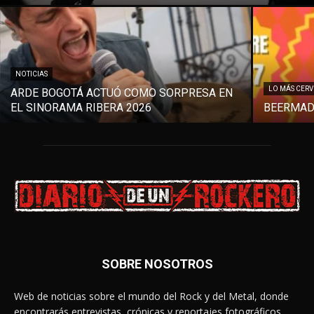
NOTICIAS
LO MÁS CER
ARDE BOGOTÁ ACTUÓ COMO SORPRESA EN
EL SINORAMA RIBERA 2026
BEERMAD
SOBRE NOSOTROS
Web de noticias sobre el mundo del Rock y del Metal, donde
encontrarás entrevistas, crónicas y reportajes fotográficos.