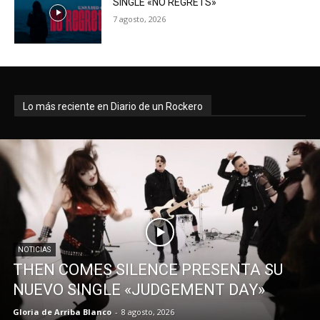
SINGLE «NO REGRETS»
7 agosto, 2026
Lo más reciente en Diario de un Rockero
NOTICIAS
THEN COMES SILENCE PRESENTA SU
NUEVO SINGLE «JUDGEMENT DAY»
Gloria de Arriba Blanco
-
8 agosto, 2026