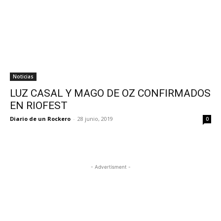
Noticias
LUZ CASAL Y MAGO DE OZ CONFIRMADOS
EN RIOFEST
Diario de un Rockero
-
28 junio, 2019
0
- Advertisment -