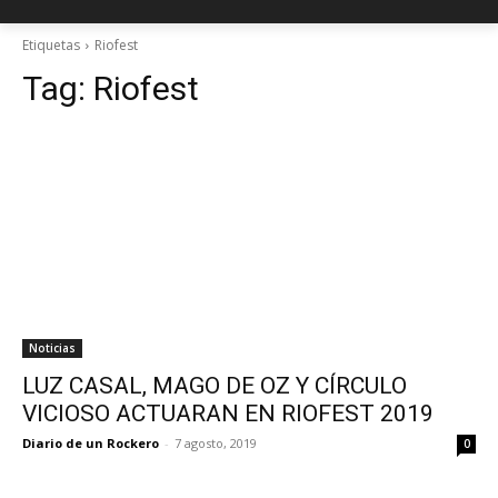
Etiquetas
Riofest
Tag:
Riofest
Noticias
LUZ CASAL, MAGO DE OZ Y CÍRCULO
VICIOSO ACTUARAN EN RIOFEST 2019
Diario de un Rockero
-
7 agosto, 2019
0