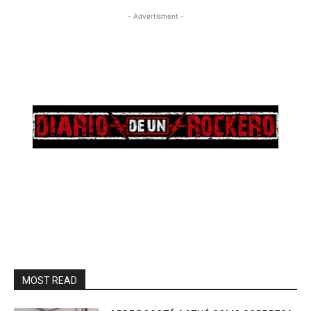
- Advertisment -
MOST READ