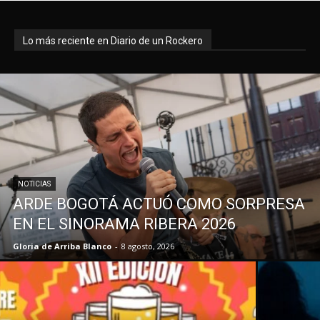
Lo más reciente en Diario de un Rockero
NOTICIAS
ARDE BOGOTÁ ACTUÓ COMO SORPRESA
EN EL SINORAMA RIBERA 2026
Gloria de Arriba Blanco
-
8 agosto, 2026