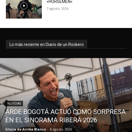
«HORSEMEN»
7 agosto, 2026
Lo más reciente en Diario de un Rockero
NOTICIAS
ARDE BOGOTÁ ACTUÓ COMO SORPRESA
EN EL SINORAMA RIBERA 2026
Gloria de Arriba Blanco
-
8 agosto, 2026