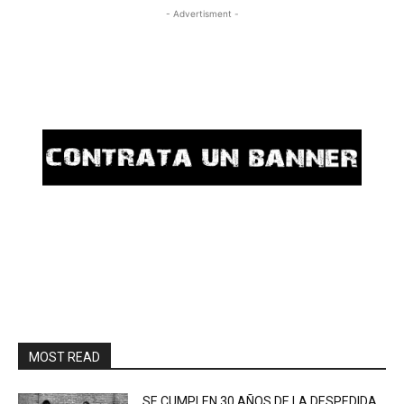
- Advertisment -
MOST READ
SE CUMPLEN 30 AÑOS DE LA DESPEDIDA