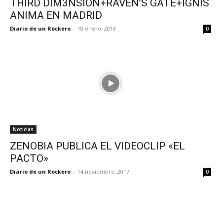
THIRD DIM3NSION+RAVEN’S GATE+IGNIS
ANIMA EN MADRID
Diario de un Rockero
-
18 enero, 2018
0
Noticias
ZENOBIA PUBLICA EL VIDEOCLIP «EL
PACTO»
Diario de un Rockero
-
14 noviembre, 2017
0