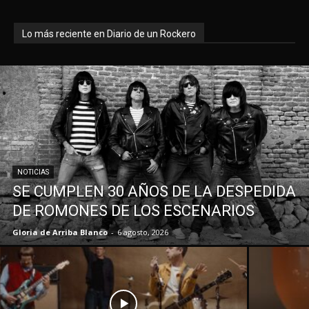
Lo más reciente en Diario de un Rockero
NOTICIAS
SE CUMPLEN 30 AÑOS DE LA DESPEDIDA
DE ROMONES DE LOS ESCENARIOS
Gloria de Arriba Blanco
-
6 agosto, 2026