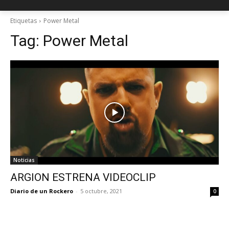
Etiquetas
Power Metal
Tag:
Power Metal
Noticias
ARGION ESTRENA VIDEOCLIP
Diario de un Rockero
-
5 octubre, 2021
0