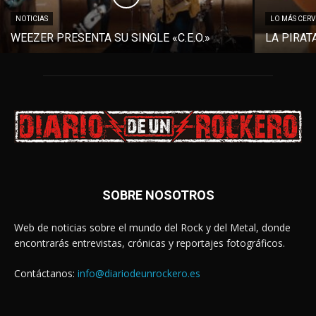
NOTICIAS
LO MÁS CER
WEEZER PRESENTA SU SINGLE «C.E.O.»
LA PIRAT
SOBRE NOSOTROS
Web de noticias sobre el mundo del Rock y del Metal, donde
encontrarás entrevistas, crónicas y reportajes fotográficos.
Contáctanos:
info@diariodeunrockero.es