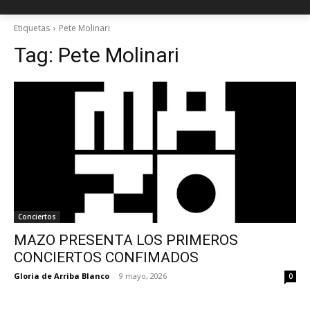
Etiquetas
Pete Molinari
Tag:
Pete Molinari
Conciertos
MAZO PRESENTA LOS PRIMEROS
CONCIERTOS CONFIMADOS
Gloria de Arriba Blanco
-
9 mayo, 2026
0