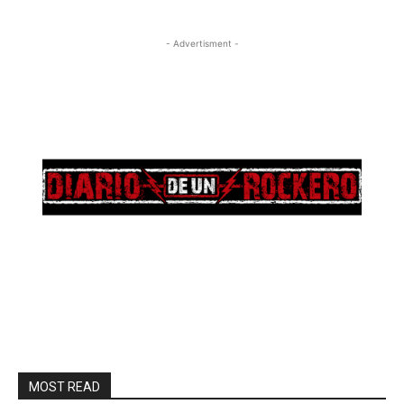
- Advertisment -
MOST READ