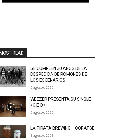
MOST READ
SE CUMPLEN 30 AÑOS DE LA
DESPEDIDA DE ROMONES DE
LOS ESCENARIOS
6 agosto, 2026
WEEZER PRESENTA SU SINGLE
«C.E.O.»
6 agosto, 2026
LA PIRATA BREWING – CORATGE
6 agosto, 2026