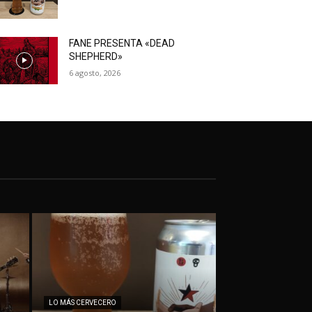
FANE PRESENTA «DEAD
SHEPHERD»
6 agosto, 2026
LO MÁS CERVECERO