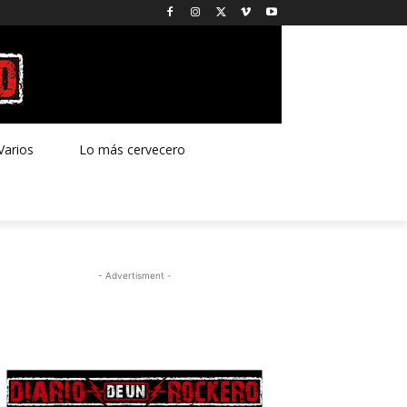
Varios
Lo más cervecero
- Advertisment -