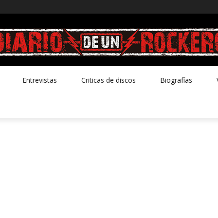
Entrevistas
Criticas de discos
Biografías