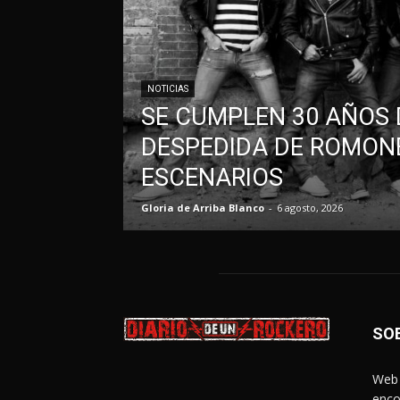
NOTICIAS
SE CUMPLEN 30 AÑOS 
DESPEDIDA DE ROMONE
ESCENARIOS
Gloria de Arriba Blanco
-
6 agosto, 2026
SO
Web 
enco