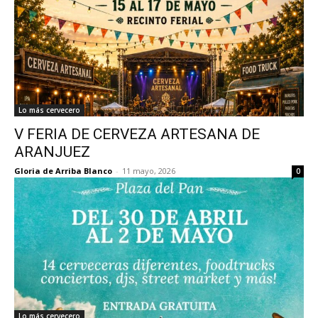
Lo más cervecero
V FERIA DE CERVEZA ARTESANA DE
ARANJUEZ
Gloria de Arriba Blanco
-
11 mayo, 2026
0
Lo más cervecero