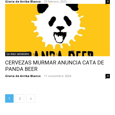
Gloria de Arriba Blanco
-
25 febrero, 2025
0
Lo más cervecero
CERVEZAS MURMAR ANUNCIA CATA DE
PANDA BEER
Gloria de Arriba Blanco
-
11 noviembre, 2024
0
1
2