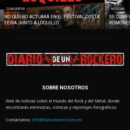
CONCIERTOS
NOTICIAS
NO QUIERO ACTUARÁ EN EL FESTIVAL COSTA
SE CUMPL
FEIRA JUNTO A LOQUILLO
ROMONES
SOBRE NOSOTROS
Web de noticias sobre el mundo del Rock y del Metal, donde
encontrarás entrevistas, crónicas y reportajes fotográficos.
Contáctanos:
info@diariodeunrockero.es