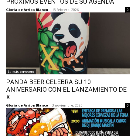
PRÓXIMOS EVENTOS DE SU AGENDA
Gloria de Arriba Blanco
-
13 febrero, 2026
0
Lo más cervecero
PANDA BEER CELEBRA SU 10
ANIVERSARIO CON EL LANZAMIENTO DE
X
Gloria de Arriba Blanco
-
3 noviembre, 2025
0