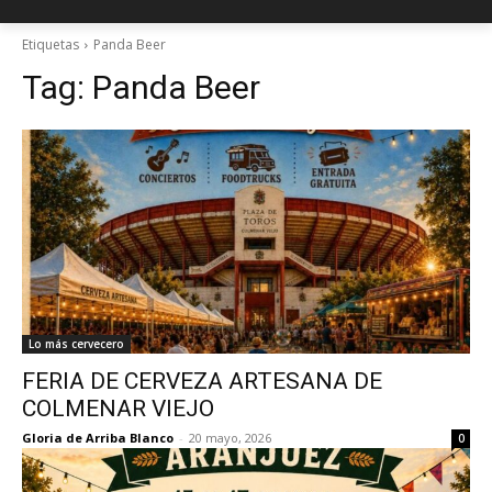
Etiquetas
Panda Beer
Tag:
Panda Beer
Lo más cervecero
FERIA DE CERVEZA ARTESANA DE
COLMENAR VIEJO
Gloria de Arriba Blanco
-
20 mayo, 2026
0