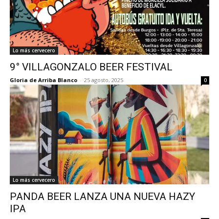
Lo más cervecero
9° VILLAGONZALO BEER FESTIVAL
Gloria de Arriba Blanco
-
25 agosto, 2025
0
Lo más cervecero
PANDA BEER LANZA UNA NUEVA HAZY
IPA