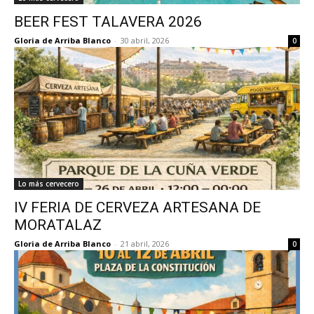
BEER FEST TALAVERA 2026
Gloria de Arriba Blanco
-
30 abril, 2026
0
Lo más cervecero
IV FERIA DE CERVEZA ARTESANA DE
MORATALAZ
Gloria de Arriba Blanco
-
21 abril, 2026
0