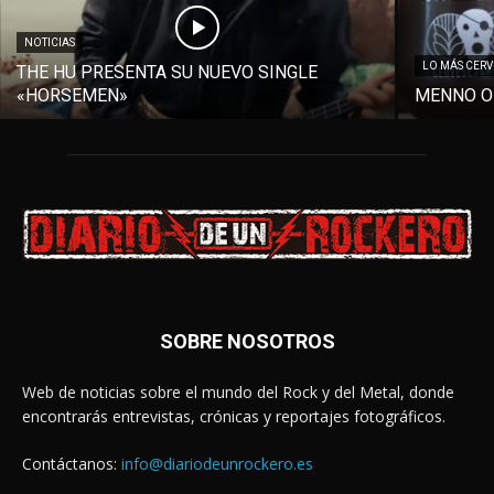
NOTICIAS
LO MÁS CER
THE HU PRESENTA SU NUEVO SINGLE
«HORSEMEN»
MENNO O
SOBRE NOSOTROS
Web de noticias sobre el mundo del Rock y del Metal, donde
encontrarás entrevistas, crónicas y reportajes fotográficos.
Contáctanos:
info@diariodeunrockero.es