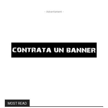
- Advertisment -
MOST READ