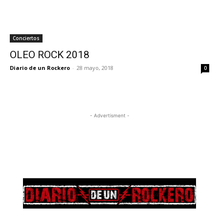
Conciertos
OLEO ROCK 2018
Diario de un Rockero
-
28 mayo, 2018
0
- Advertisment -