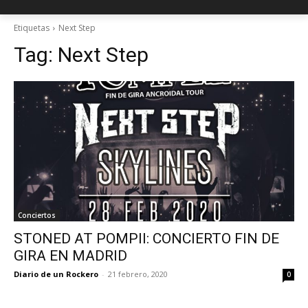
Etiquetas
Next Step
Tag:
Next Step
Conciertos
STONED AT POMPII: CONCIERTO FIN DE
GIRA EN MADRID
Diario de un Rockero
-
21 febrero, 2020
0