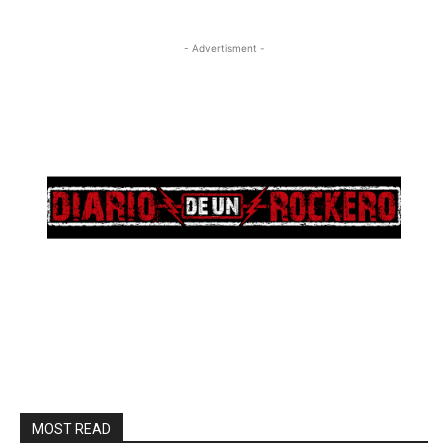
- Advertisment -
MOST READ