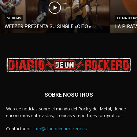
NOTICIAS
LO MÁS CER
WEEZER PRESENTA SU SINGLE «C.E.O.»
LA PIRAT
SOBRE NOSOTROS
Web de noticias sobre el mundo del Rock y del Metal, donde
encontrarás entrevistas, crónicas y reportajes fotográficos.
Contáctanos:
info@diariodeunrockero.es