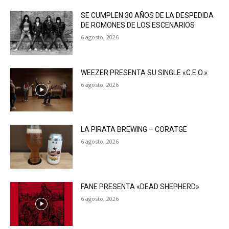
SE CUMPLEN 30 AÑOS DE LA DESPEDIDA
DE ROMONES DE LOS ESCENARIOS
6 agosto, 2026
WEEZER PRESENTA SU SINGLE «C.E.O.»
6 agosto, 2026
LA PIRATA BREWING – CORATGE
6 agosto, 2026
FANE PRESENTA «DEAD SHEPHERD»
6 agosto, 2026