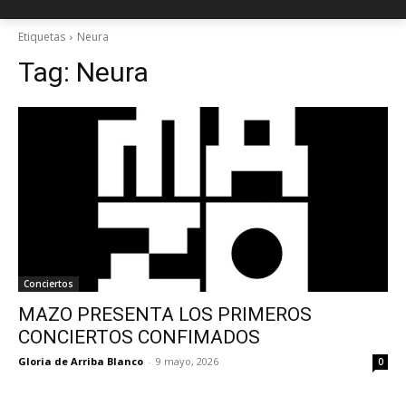
Etiquetas
Neura
Tag:
Neura
Conciertos
MAZO PRESENTA LOS PRIMEROS
CONCIERTOS CONFIMADOS
Gloria de Arriba Blanco
-
9 mayo, 2026
0