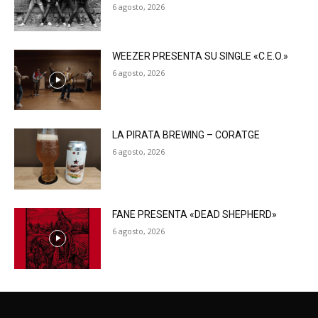
6 agosto, 2026
WEEZER PRESENTA SU SINGLE «C.E.O.»
6 agosto, 2026
LA PIRATA BREWING – CORATGE
6 agosto, 2026
FANE PRESENTA «DEAD SHEPHERD»
6 agosto, 2026