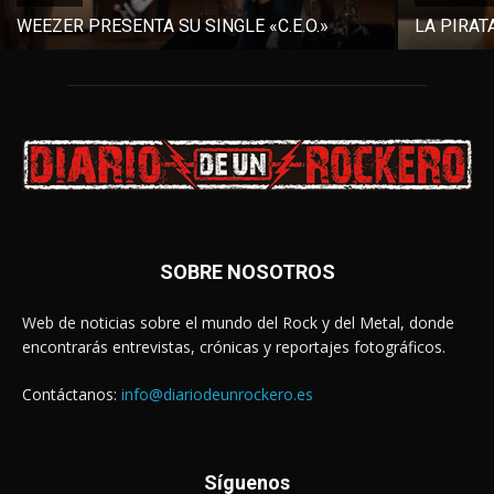
WEEZER PRESENTA SU SINGLE «C.E.O.»
LA PIRAT
SOBRE NOSOTROS
Web de noticias sobre el mundo del Rock y del Metal, donde
encontrarás entrevistas, crónicas y reportajes fotográficos.
Contáctanos:
info@diariodeunrockero.es
Síguenos