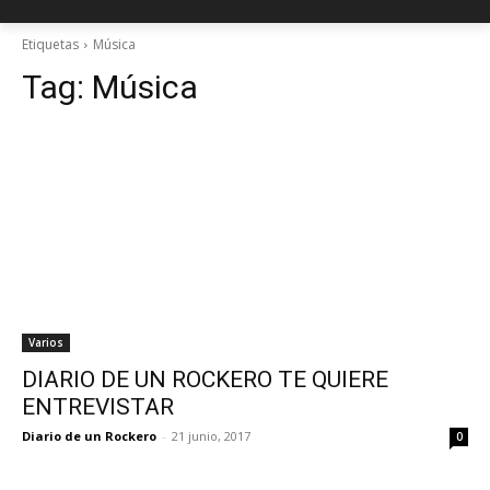
Etiquetas
Música
Tag:
Música
Varios
DIARIO DE UN ROCKERO TE QUIERE
ENTREVISTAR
Diario de un Rockero
-
21 junio, 2017
0