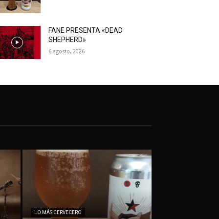
FANE PRESENTA «DEAD
SHEPHERD»
6 agosto, 2026
LO MÁS CERVECERO