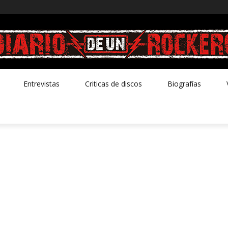
Entrevistas
Criticas de discos
Biografías