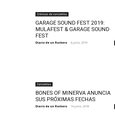
Crónicas de conciertos
GARAGE SOUND FEST 2019:
MULAFEST & GARAGE SOUND
FEST
Diario de un Rockero
-
6 junio, 2019
Conciertos
BONES OF MINERVA ANUNCIA
SUS PRÓXIMAS FECHAS
Diario de un Rockero
-
14 junio, 2018