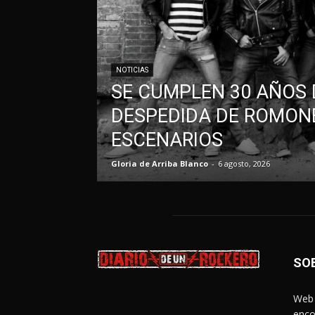
NOTICIAS
SE CUMPLEN 30 AÑOS 
DESPEDIDA DE ROMONE
ESCENARIOS
Gloria de Arriba Blanco
-
6 agosto, 2026
SO
Web 
enco