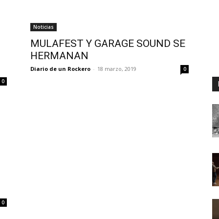
Noticias
MULAFEST Y GARAGE SOUND SE
HERMANAN
Diario de un Rockero
-
18 marzo, 2019
0
0
0