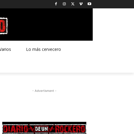
Varios
Lo más cervecero
- Advertisment -