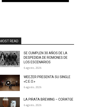
MOST READ
SE CUMPLEN 30 AÑOS DE LA
DESPEDIDA DE ROMONES DE
LOS ESCENARIOS
6 agosto, 2026
WEEZER PRESENTA SU SINGLE
«C.E.O.»
6 agosto, 2026
LA PIRATA BREWING – CORATGE
6 agosto, 2026