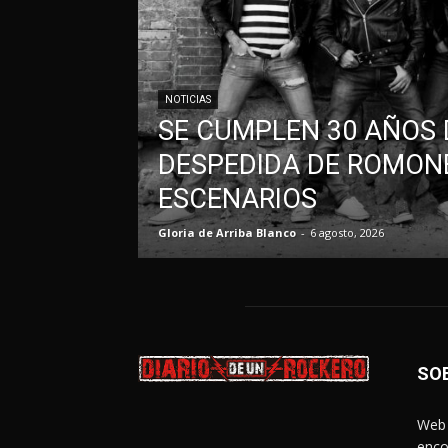
NOTICIAS
SE CUMPLEN 30 AÑOS 
DESPEDIDA DE ROMONE
ESCENARIOS
Gloria de Arriba Blanco
-
6 agosto, 2026
SO
Web 
enco