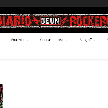
Entrevistas
Criticas de discos
Biografías