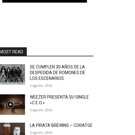
MOST READ
SE CUMPLEN 30 AÑOS DE LA
DESPEDIDA DE ROMONES DE
LOS ESCENARIOS
6 agosto, 2026
WEEZER PRESENTA SU SINGLE
«C.E.O.»
6 agosto, 2026
LA PIRATA BREWING – CORATGE
6 agosto, 2026