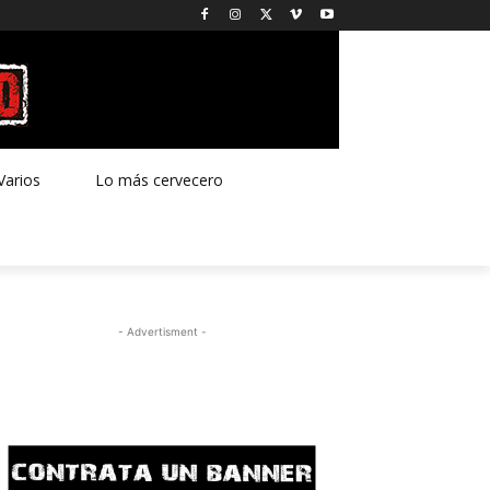
Varios
Lo más cervecero
- Advertisment -