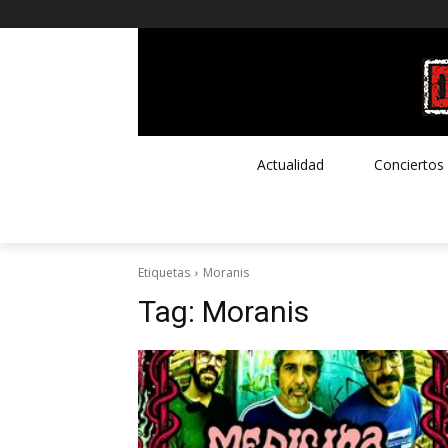
Actualidad
Conciertos
Etiquetas
Moranis
Tag:
Moranis