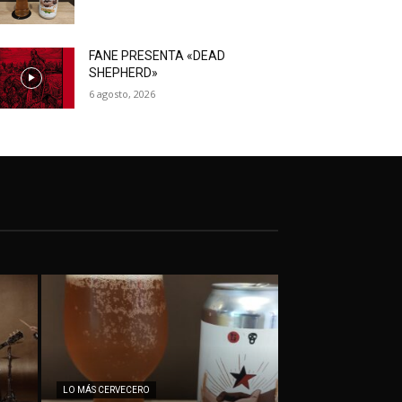
FANE PRESENTA «DEAD
SHEPHERD»
6 agosto, 2026
LO MÁS CERVECERO