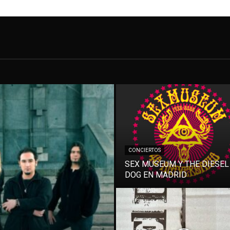
CONCIERTOS
SEX MUSEUM Y THE DIESEL
DOG EN MADRID