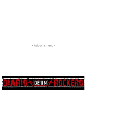
- Advertisment -