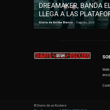
DREAMAKER, BANDA EL
LLEGA A LAS PLATAFO
Gloria de Arriba Blanco
-
5 agosto, 2026
SO
Web 
enco
Cont
© Diario de un Rockero