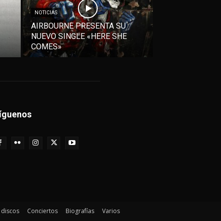
NOTICIAS
AIRBOURNE PRESENTA SU
NUEVO SINGLE «HERE SHE
COMES»
íguenos
e discos
Conciertos
Biografías
Varios