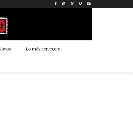
Varios
Lo más cervecero