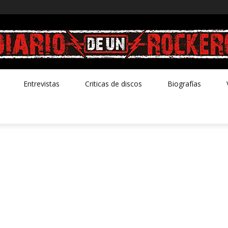
Entrevistas
Criticas de discos
Biografías