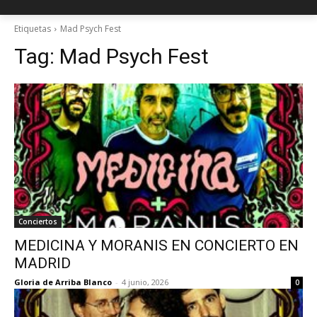
Etiquetas
Mad Psych Fest
Tag:
Mad Psych Fest
Conciertos
MEDICINA Y MORANIS EN CONCIERTO EN
MADRID
Gloria de Arriba Blanco
-
4 junio, 2026
0