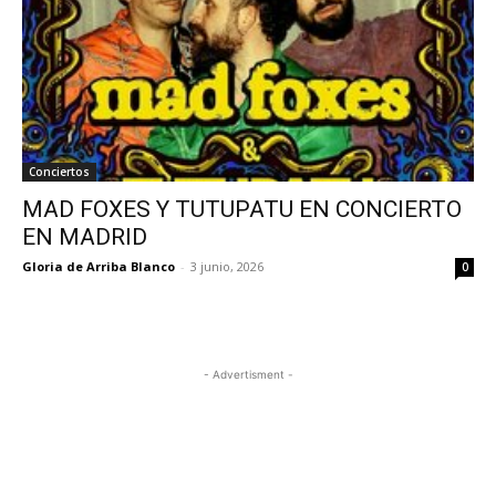
Conciertos
MAD FOXES Y TUTUPATU EN CONCIERTO
EN MADRID
Gloria de Arriba Blanco
-
3 junio, 2026
0
- Advertisment -