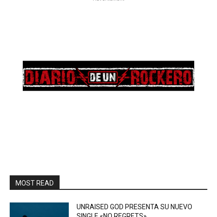
MOST READ
UNRAISED GOD PRESENTA SU NUEVO
SINGLE «NO REGRETS»