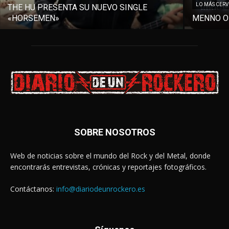
LO MÁS CER
THE HU PRESENTA SU NUEVO SINGLE
«HORSEMEN»
MENNO O
SOBRE NOSOTROS
Web de noticias sobre el mundo del Rock y del Metal, donde
encontrarás entrevistas, crónicas y reportajes fotográficos.
Contáctanos:
info@diariodeunrockero.es