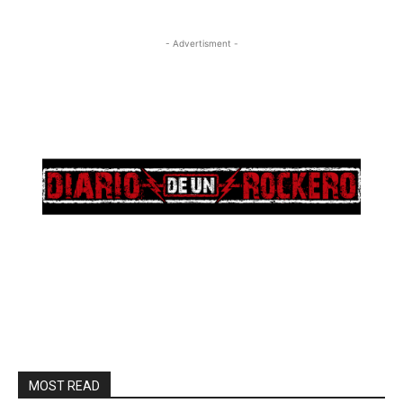
- Advertisment -
MOST READ