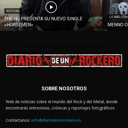
NOTICIAS
LO MÁS CER
THE HU PRESENTA SU NUEVO SINGLE
«HORSEMEN»
MENNO O
SOBRE NOSOTROS
Web de noticias sobre el mundo del Rock y del Metal, donde
encontrarás entrevistas, crónicas y reportajes fotográficos.
Contáctanos:
info@diariodeunrockero.es