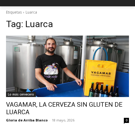
Etiquetas
Luarca
Tag:
Luarca
Lo más cervecero
VAGAMAR, LA CERVEZA SIN GLUTEN DE
LUARCA
Gloria de Arriba Blanco
-
18 mayo, 2026
0