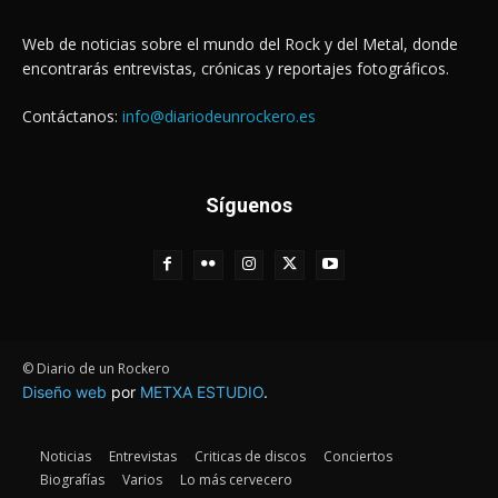
Web de noticias sobre el mundo del Rock y del Metal, donde
encontrarás entrevistas, crónicas y reportajes fotográficos.
Contáctanos:
info@diariodeunrockero.es
Síguenos
© Diario de un Rockero
Diseño web
por
METXA ESTUDIO
.
Noticias
Entrevistas
Criticas de discos
Conciertos
Biografías
Varios
Lo más cervecero