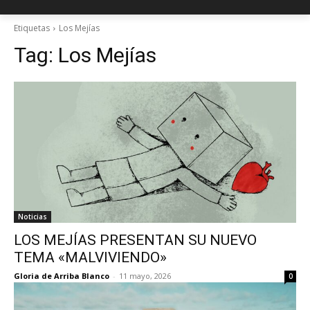
Etiquetas
Los Mejías
Tag:
Los Mejías
Noticias
LOS MEJÍAS PRESENTAN SU NUEVO
TEMA «MALVIVIENDO»
Gloria de Arriba Blanco
-
11 mayo, 2026
0