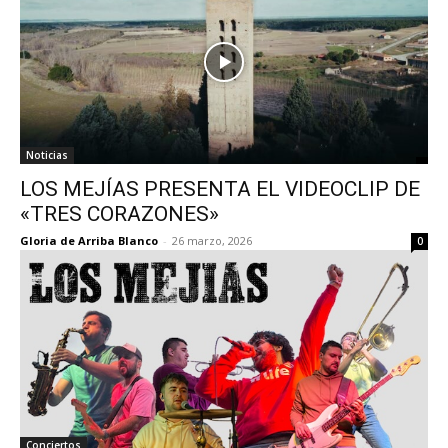
Noticias
LOS MEJÍAS PRESENTA EL VIDEOCLIP DE
«TRES CORAZONES»
Gloria de Arriba Blanco
-
26 marzo, 2026
0
Conciertos