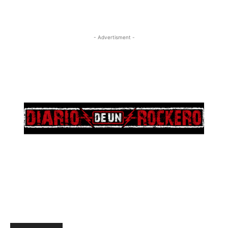
- Advertisment -