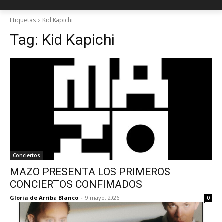
Etiquetas
Kid Kapichi
Tag:
Kid Kapichi
Conciertos
MAZO PRESENTA LOS PRIMEROS
CONCIERTOS CONFIMADOS
Gloria de Arriba Blanco
-
9 mayo, 2026
0