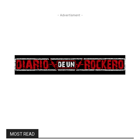
- Advertisment -
MOST READ