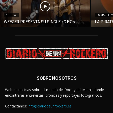
NOTICIAS
LO MÁS CER
WEEZER PRESENTA SU SINGLE «C.E.O.»
LA PIRAT
SOBRE NOSOTROS
Web de noticias sobre el mundo del Rock y del Metal, donde
encontrarás entrevistas, crónicas y reportajes fotográficos.
Contáctanos:
info@diariodeunrockero.es