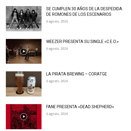
SE CUMPLEN 30 AÑOS DE LA DESPEDIDA
DE ROMONES DE LOS ESCENARIOS
6 agosto, 2026
WEEZER PRESENTA SU SINGLE «C.E.O.»
6 agosto, 2026
LA PIRATA BREWING – CORATGE
6 agosto, 2026
FANE PRESENTA «DEAD SHEPHERD»
6 agosto, 2026