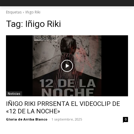
Etiquetas
Iñigo Riki
Tag:
Iñigo Riki
Noticias
IÑIGO RIKI PRRSENTA EL VIDEOCLIP DE
«12 DE LA NOCHE»
Gloria de Arriba Blanco
-
1 septiembre, 2025
0